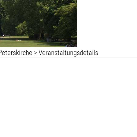
Peterskirche
> Veranstaltungsdetails