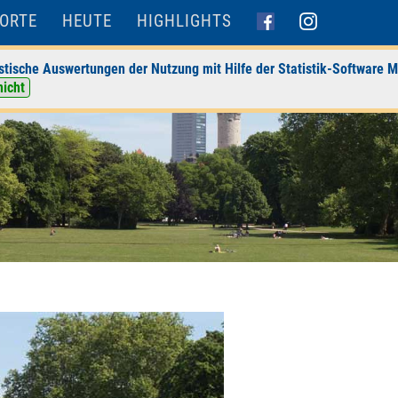
ORTE
HEUTE
HIGHLIGHTS
stische Auswertungen der Nutzung mit Hilfe der Statistik-Software M
nicht