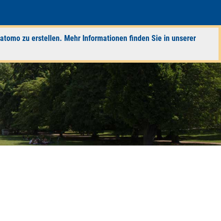
atomo zu erstellen. Mehr Informationen finden Sie in unserer