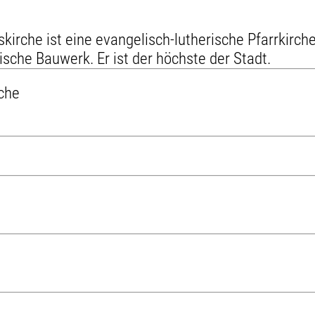
rskirche ist eine evangelisch-lutherische Pfarrkirc
sche Bauwerk. Er ist der höchste der Stadt.
che