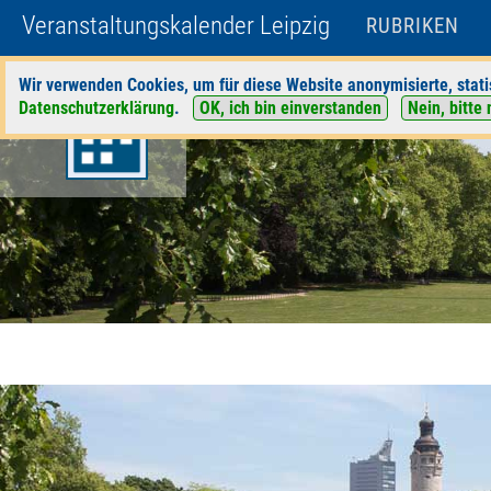
Veranstaltungskalender Leipzig
RUBRIKEN
Wir verwenden Cookies, um für diese Website anonymisierte, stati
Datenschutzerklärung
.
OK, ich bin einverstanden
Nein, bitte 