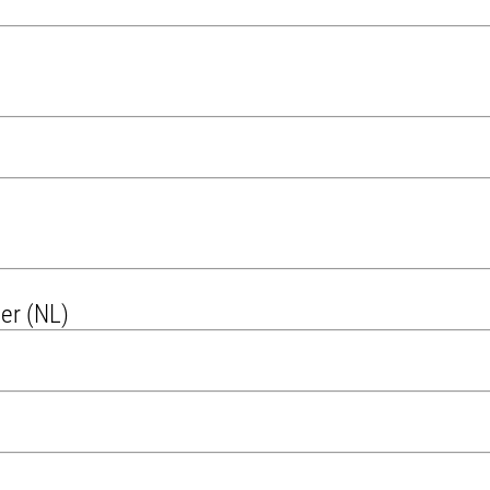
er (NL)