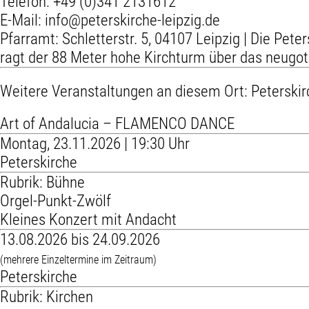
Telefon:
+49 (0)341 2131612
E-Mail:
info@peterskirche-leipzig.de
Pfarramt: Schletterstr. 5, 04107 Leipzig | Die Pete
ragt der 88 Meter hohe Kirchturm über das neugoti
Weitere Veranstaltungen an diesem Ort:
Peterskir
Art of Andalucia – FLAMENCO DANCE
Montag, 23.11.2026 | 19:30 Uhr
Peterskirche
Rubrik: Bühne
Orgel-Punkt-Zwölf
Kleines Konzert mit Andacht
13.08.2026 bis 24.09.2026
(mehrere Einzeltermine im Zeitraum)
Peterskirche
Rubrik: Kirchen