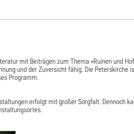
Literatur mit Beiträgen zum Thema »Ruinen und Ho
rsöhnung und der Zuversicht fähig. Die Peterskirche
eses Programm.
staltungen erfolgt mit großer Sorgfalt. Dennoch 
nstaltungsortes.