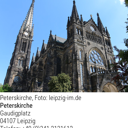
Peterskirche, Foto: leipzig-im.de
Peterskirche
Gaudigplatz
04107 Leipzig