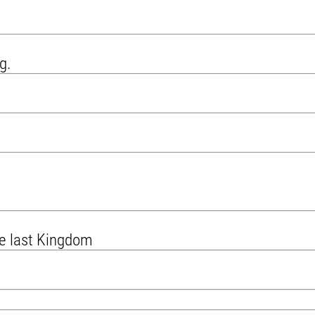
g.
he last Kingdom