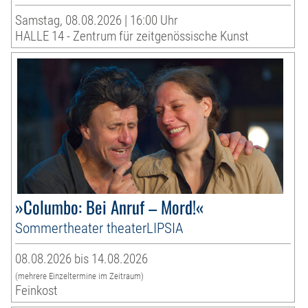
Samstag, 08.08.2026 | 16:00 Uhr
HALLE 14 - Zentrum für zeitgenössische Kunst
»Columbo: Bei Anruf – Mord!«
Sommertheater theaterLIPSIA
08.08.2026 bis 14.08.2026
(mehrere Einzeltermine im Zeitraum)
Feinkost