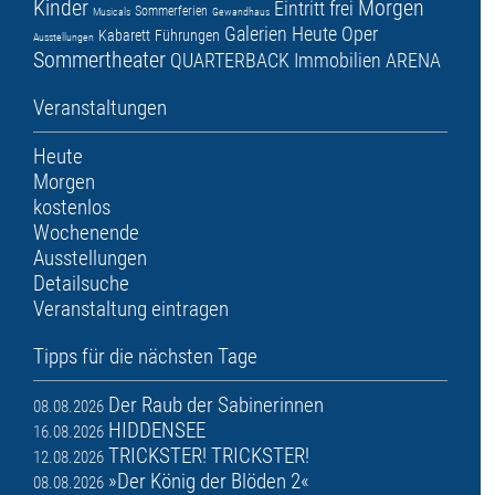
Kinder
Morgen
Eintritt frei
Sommerferien
Musicals
Gewandhaus
Galerien
Heute
Oper
Kabarett
Führungen
Ausstellungen
Sommertheater
QUARTERBACK Immobilien ARENA
Veranstaltungen
Heute
Morgen
kostenlos
Wochenende
Ausstellungen
Detailsuche
Veranstaltung eintragen
Tipps für die nächsten Tage
Der Raub der Sabinerinnen
08.08.2026
HIDDENSEE
16.08.2026
TRICKSTER! TRICKSTER!
12.08.2026
»Der König der Blöden 2«
08.08.2026