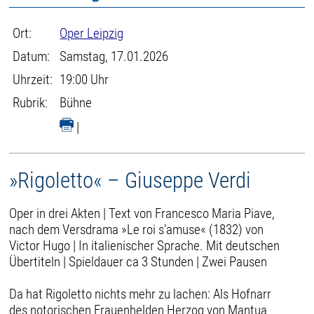
Ort:
Oper Leipzig
Datum:
Samstag, 17.01.2026
Uhrzeit:
19:00 Uhr
Rubrik:
Bühne
|
»Rigoletto« – Giuseppe Verdi
Oper in drei Akten | Text von Francesco Maria Piave,
nach dem Versdrama »Le roi s’amuse« (1832) von
Victor Hugo | In italienischer Sprache. Mit deutschen
Übertiteln | Spieldauer ca 3 Stunden | Zwei Pausen
Da hat Rigoletto nichts mehr zu lachen: Als Hofnarr
des notorischen Frauenhelden Herzog von Mantua