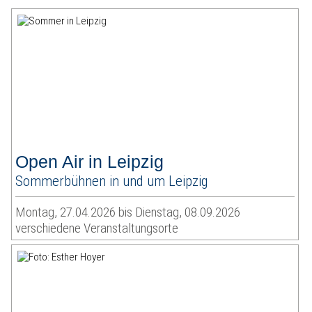
Open Air in Leipzig
Sommerbühnen in und um Leipzig
Montag, 27.04.2026 bis Dienstag, 08.09.2026
verschiedene Veranstaltungsorte