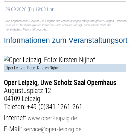
29.09.2026 (Di) 18:00 Uhr
Alle Angaben ohne Gewähr. Die Eingabe der Veranstaltungen erfolgt mit großer Sorgfalt. Dennoch
kann es zu Unstimmigkeiten kommen. Bitte schauen Sie ggf. auch auf die Seite des
Veranstalters/Veranstaltungsortes.
Informationen zum Veranstaltungsort
Oper Leipzig, Foto: Kirsten Nijhof
Oper Leipzig, Uwe Scholz Saal Opernhaus
Augustusplatz 12
04109 Leipzig
Telefon:
+49 (0)341 1261-261
Internet:
www.oper-leipzig.de
E-Mail:
service@oper-leipzig.de