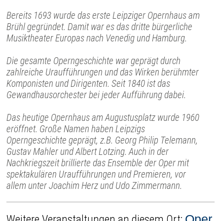
Bereits 1693 wurde das erste Leipziger Opernhaus am
Brühl gegründet. Damit war es das dritte bürgerliche
Musiktheater Europas nach Venedig und Hamburg.
Die gesamte Operngeschichte war geprägt durch
zahlreiche Uraufführungen und das Wirken berühmter
Komponisten und Dirigenten. Seit 1840 ist das
Gewandhausorchester bei jeder Aufführung dabei.
Das heutige Opernhaus am Augustusplatz wurde 1960
eröffnet. Große Namen haben Leipzigs
Operngeschichte geprägt, z.B. Georg Philip Telemann,
Gustav Mahler und Albert Lotzing. Auch in der
Nachkriegszeit brillierte das Ensemble der Oper mit
spektakulären Uraufführungen und Premieren, vor
allem unter Joachim Herz und Udo Zimmermann.
Oper
Weitere Veranstaltungen an diesem Ort: