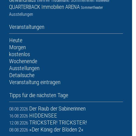
Sommerferien
Trödelmarkt
Eintritt frei
Wochenende
QUARTERBACK Immobilien ARENA
Sommertheater
Ausstellungen
Veranstaltungen
Heute
Morgen
kostenlos
Wochenende
Ausstellungen
Detailsuche
Veranstaltung eintragen
Tipps für die nächsten Tage
Der Raub der Sabinerinnen
08.08.2026
HIDDENSEE
16.08.2026
TRICKSTER! TRICKSTER!
12.08.2026
»Der König der Blöden 2«
08.08.2026