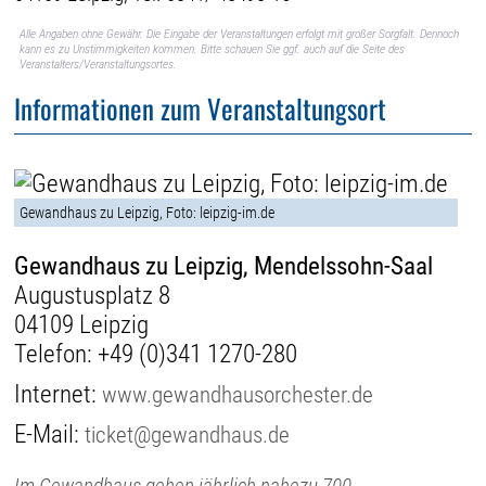
Alle Angaben ohne Gewähr. Die Eingabe der Veranstaltungen erfolgt mit großer Sorgfalt. Dennoch
kann es zu Unstimmigkeiten kommen. Bitte schauen Sie ggf. auch auf die Seite des
Veranstalters/Veranstaltungsortes.
Informationen zum Veranstaltungsort
Gewandhaus zu Leipzig, Foto: leipzig-im.de
Gewandhaus zu Leipzig, Mendelssohn-Saal
Augustusplatz 8
04109 Leipzig
Telefon:
+49 (0)341 1270-280
Internet:
www.gewandhausorchester.de
E-Mail:
ticket@gewandhaus.de