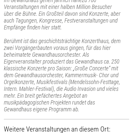
Im Gewandhaus gehen jährlich nahezu 700
Veranstaltungen mit einer halben Million Besucher
über die Bühne. Ein Großteil davon sind Konzerte, aber
auch Tagungen, Kongresse, Festveranstaltungen und
Empfänge finden hier statt.
Berühmt ist das geschichtsträchtige Konzerthaus, dem
zwei Vorgängerbauten voraus gingen, für das hier
beheimatete Gewandhausorchester. Als
Eigenveranstalter produziert das Gewandhaus ca. 250
klassische Konzerte pro Saison: „Große Concerte“ mit
dem Gewandhausorchester, Kammermusik- Chor und
Orgelkonzerte, Musikfestivals (Mendelssohn-Festtage,
Intern. Mahler-Festival), die Audio Invasion und vieles
mehr. Ein breit gefächertes Angebot an
musikpädagogischen Projekten rundet das
Gewandhaus eigene Programm ab.
Weitere Veranstaltungen an diesem Ort: