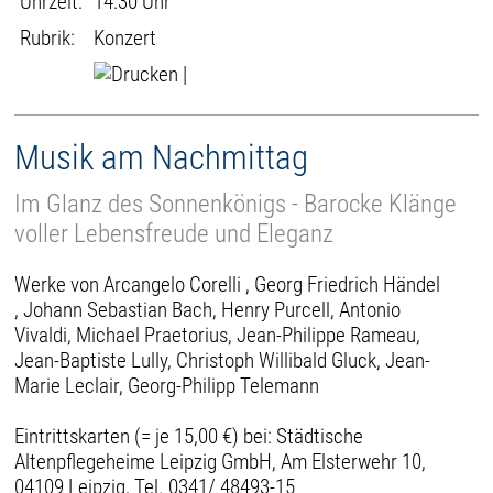
Uhrzeit:
14:30 Uhr
Rubrik:
Konzert
|
Musik am Nachmittag
Im Glanz des Sonnenkönigs - Barocke Klänge
voller Lebensfreude und Eleganz
Werke von Arcangelo Corelli , Georg Friedrich Händel
, Johann Sebastian Bach, Henry Purcell, Antonio
Vivaldi, Michael Praetorius, Jean-Philippe Rameau,
Jean-Baptiste Lully, Christoph Willibald Gluck, Jean-
Marie Leclair, Georg-Philipp Telemann
Eintrittskarten (= je 15,00 €) bei: Städtische
Altenpflegeheime Leipzig GmbH, Am Elsterwehr 10,
04109 Leipzig, Tel. 0341/ 48493-15