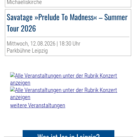
Michaeliskirche
Savatage »Prelude To Madness« – Summer
Tour 2026
Mittwoch, 12.08.2026 | 18:30 Uhr
Parkbühne Leipzig
weitere Veranstaltungen
Was ist los in Leipzig?