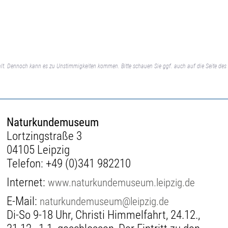
lt. Dennoch kann es zu Unstimmigkeiten kommen. Bitte schauen Sie ggf. auch auf die Seite des 
Naturkundemuseum
Lortzingstraße 3
04105 Leipzig
Telefon:
+49 (0)341 982210
Internet:
www.naturkundemuseum.leipzig.de
E-Mail:
naturkundemuseum@leipzig.de
Di-So 9-18 Uhr, Christi Himmelfahrt, 24.12.,