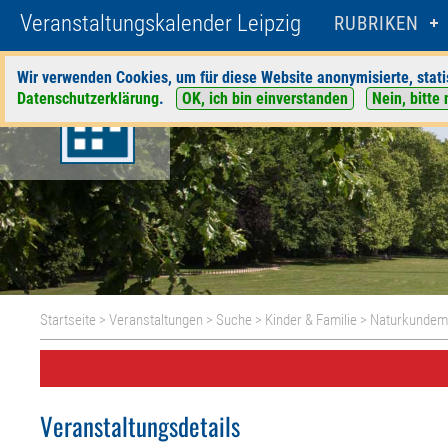
Veranstaltungskalender Leipzig
RUBRIKEN
Wir verwenden Cookies, um für diese Website anonymisierte, stati
Datenschutzerklärung
.
OK, ich bin einverstanden
Nein, bitte 
Startseite
>
Veranstaltungen
>
Suche
>
Kinder & Familie
>
Naturkunde
Veranstaltungsdetails