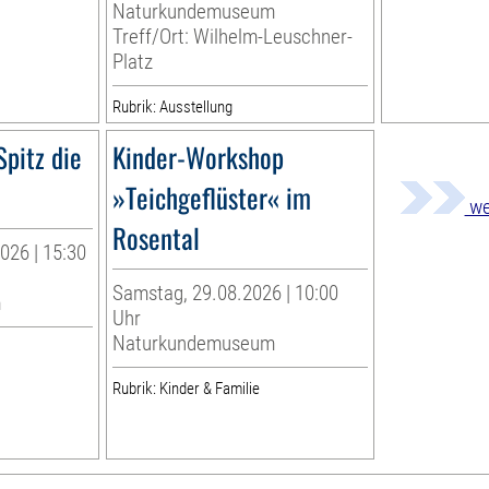
Naturkundemuseum
Treff/Ort: Wilhelm-Leuschner-
Platz
Rubrik: Ausstellung
Spitz die
Kinder-Workshop
»Teichgeflüster« im
we
Rosental
026 | 15:30
Samstag, 29.08.2026 | 10:00
m
Uhr
Naturkundemuseum
Rubrik: Kinder & Familie