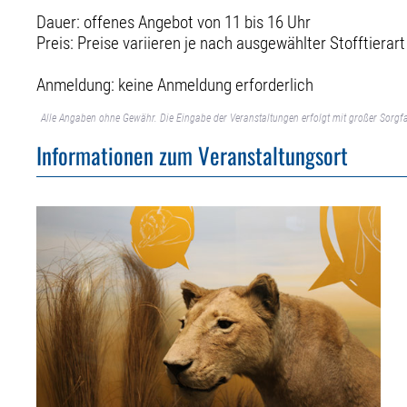
Dauer: offenes Angebot von 11 bis 16 Uhr
Preis: Preise variieren je nach ausgewählter Stofftierart
Anmeldung: keine Anmeldung erforderlich
Alle Angaben ohne Gewähr. Die Eingabe der Veranstaltungen erfolgt mit großer Sorgfa
Informationen zum Veranstaltungsort