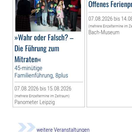
Offenes Ferien
07.08.2026 bis 14.0
(mehrere Einzeltermine im Z
Bach-Museum
»Wahr oder Falsch? –
Die Führung zum
Mitraten«
45-minütige
Familienführung, 8plus
07.08.2026 bis 15.08.2026
(mehrere Einzeltermine im Zeitraum)
Panometer Leipzig
weitere Veranstaltungen