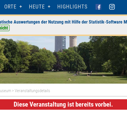
ORTE
HEUTE
HIGHLIGHTS
stische Auswertungen der Nutzung mit Hilfe der Statistik-Software M
nicht
museum
> Veranstaltungsdetails
Diese Veranstaltung ist bereits vorbei.