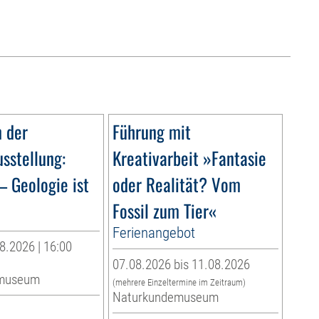
n der
Führung mit
sstellung:
Kreativarbeit »Fantasie
– Geologie ist
oder Realität? Vom
Fossil zum Tier«
Ferienangebot
8.2026 | 16:00
07.08.2026 bis 11.08.2026
museum
(mehrere Einzeltermine im Zeitraum)
Naturkundemuseum