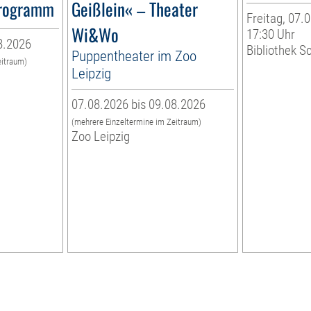
programm
Geißlein« – Theater
Freitag, 07.0
Wi&Wo
17:30 Uhr
8.2026
Bibliothek S
Puppentheater im Zoo
eitraum)
Leipzig
07.08.2026 bis 09.08.2026
(mehrere Einzeltermine im Zeitraum)
Zoo Leipzig