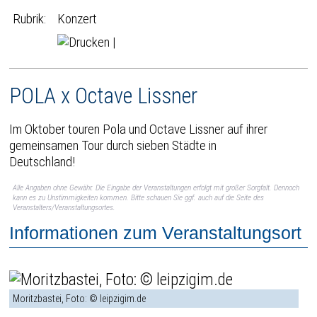
Rubrik:
Konzert
|
POLA x Octave Lissner
Im Oktober touren Pola und Octave Lissner auf ihrer
gemeinsamen Tour durch sieben Städte in
Deutschland!
Alle Angaben ohne Gewähr. Die Eingabe der Veranstaltungen erfolgt mit großer Sorgfalt. Dennoch
kann es zu Unstimmigkeiten kommen. Bitte schauen Sie ggf. auch auf die Seite des
Veranstalters/Veranstaltungsortes.
Informationen zum Veranstaltungsort
Moritzbastei, Foto: © leipzigim.de