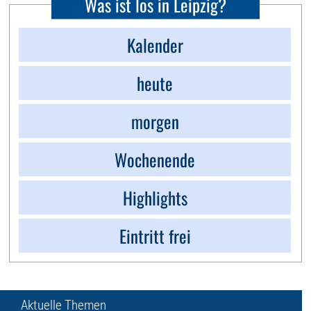
Was ist los in Leipzig?
Kalender
heute
morgen
Wochenende
Highlights
Eintritt frei
Aktuelle Themen