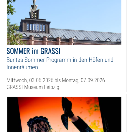
SOMMER im GRASSI
Buntes Sommer-Programm in den Höfen und
Innenräumen
Mittwoch, 03.06.2026 bis Montag, 07.09.2026
GRASSI Museum Leipzig