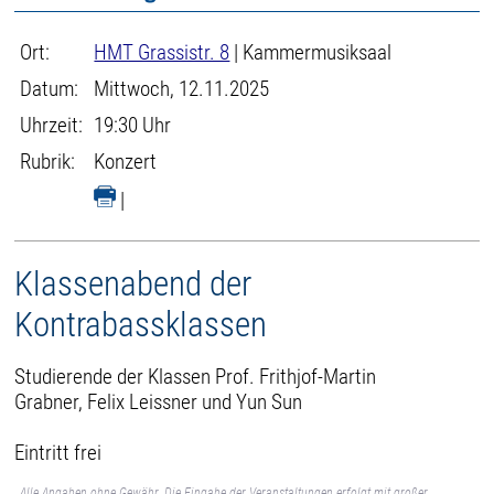
Ort:
HMT Grassistr. 8
| Kammermusiksaal
Datum:
Mittwoch, 12.11.2025
Uhrzeit:
19:30 Uhr
Rubrik:
Konzert
|
Klassenabend der
Kontrabassklassen
Studierende der Klassen Prof. Frithjof-Martin
Grabner, Felix Leissner und Yun Sun
Eintritt frei
Alle Angaben ohne Gewähr. Die Eingabe der Veranstaltungen erfolgt mit großer