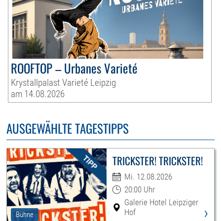
ROOFTOP – Urbanes Varieté
Krystallpalast Varieté Leipzig
am 14.08.2026
AUSGEWÄHLTE TAGESTIPPS
TRICKSTER! TRICKSTER!
Mi. 12.08.2026
20:00 Uhr
Galerie Hotel Leipziger
›
Hof
Bühne