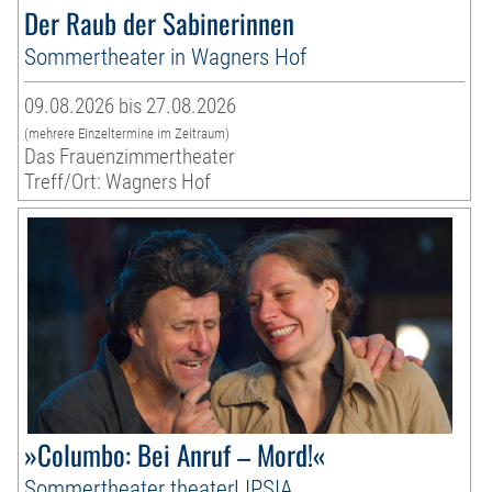
Der Raub der Sabinerinnen
Sommertheater in Wagners Hof
09.08.2026 bis 27.08.2026
(mehrere Einzeltermine im Zeitraum)
Das Frauenzimmertheater
Treff/Ort: Wagners Hof
»Columbo: Bei Anruf – Mord!«
Sommertheater theaterLIPSIA