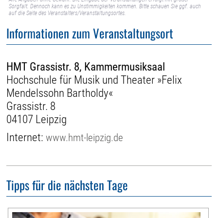
Sorgfalt. Dennoch kann es zu Unstimmigkeiten kommen. Bitte schauen Sie ggf. auch
auf die Seite des Veranstalters/Veranstaltungsortes.
Informationen zum Veranstaltungsort
HMT Grassistr. 8, Kammermusiksaal
Hochschule für Musik und Theater »Felix
Mendelssohn Bartholdy«
Grassistr. 8
04107 Leipzig
Internet:
www.hmt-leipzig.de
Tipps für die nächsten Tage