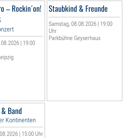
ro – Rockin´on!
Staubkind & Freunde
6
Samstag, 08.08.2026 | 19:00
onzert
Uhr
Parkbühne Geyserhaus
08.2026 | 19:00
eipzig
r & Band
er Kontinenten
08.2026 | 15:00 Uhr