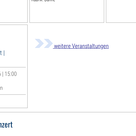
weitere Veranstaltungen
 |
 | 15:00
en
nzert