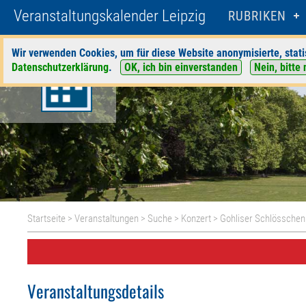
Veranstaltungskalender Leipzig
RUBRIKEN
Wir verwenden Cookies, um für diese Website anonymisierte, stati
Datenschutzerklärung
.
OK, ich bin einverstanden
Nein, bitte 
Startseite
>
Veranstaltungen
>
Suche
>
Konzert
>
Gohliser Schlösschen
Veranstaltungsdetails