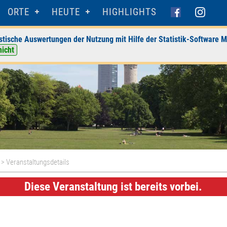
ORTE
HEUTE
HIGHLIGHTS
stische Auswertungen der Nutzung mit Hilfe der Statistik-Software M
nicht
> Veranstaltungsdetails
Diese Veranstaltung ist bereits vorbei.