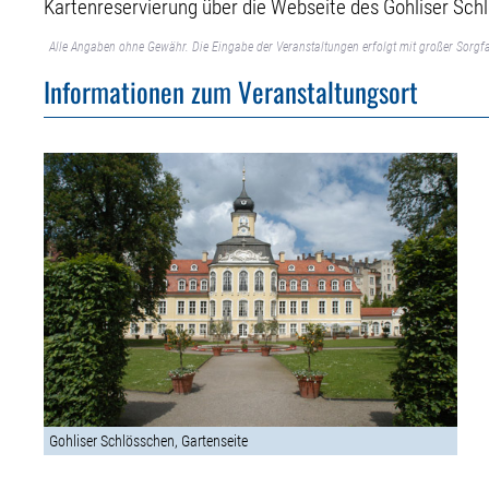
Kartenreservierung über die Webseite des Gohliser Sch
Alle Angaben ohne Gewähr. Die Eingabe der Veranstaltungen erfolgt mit großer Sorgfa
Informationen zum Veranstaltungsort
Gohliser Schlösschen, Gartenseite