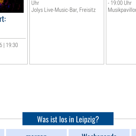
Uhr
- 19:00 Uhr
Jolys Live-Music-Bar, Freisitz
Musikpavillo
t:
 | 19:30
Was ist los in Leipzig?