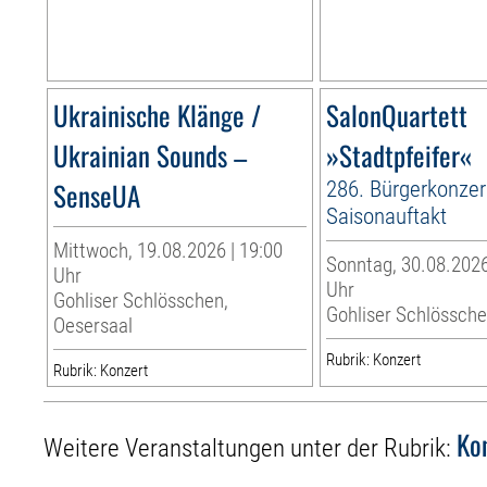
Ukrainische Klänge /
SalonQuartett
Ukrainian Sounds –
»Stadtpfeifer«
SenseUA
286. Bürgerkonzert
Saisonauftakt
Mittwoch, 19.08.2026 | 19:00
Sonntag, 30.08.2026
Uhr
Uhr
Gohliser Schlösschen,
Gohliser Schlössch
Oesersaal
Rubrik: Konzert
Rubrik: Konzert
Ko
Weitere Veranstaltungen unter der Rubrik: