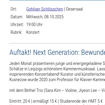
Ort:
Gohliser Schlösschen
| Oesersaal
Datum:
Mittwoch, 08.10.2025
Uhrzeit:
19:00 Uhr
Rubrik:
Konzert
Auftakt! Next Generation: Bewunde
Jeden Monat präsentieren junge und energiegeladene S
Schätze in Leipzigs schönstem Kammermusiksaal. Lasse
inspirierenden Konzertabend! Kurator und künstlerischer
Kusnezow wurde 2020 zum Professor für Klavier-Kamm
mit dem Bethel Trio (Sara Kim – Violine, Jiyeon Lee – Vi
Eintritt: 20 € | ermäßigt 15 € | Studierende der HMT 5 €