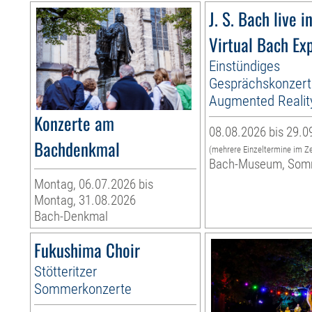
J. S. Bach live i
Virtual Bach Ex
Einstündiges
Gesprächskonzert
Augmented Realit
Konzerte am
08.08.2026 bis 29.0
Bachdenkmal
(mehrere Einzeltermine im Z
Bach-Museum, Som
Montag, 06.07.2026 bis
Montag, 31.08.2026
Bach-Denkmal
Fukushima Choir
Stötteritzer
Sommerkonzerte