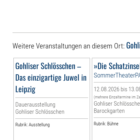
Gohl
Weitere Veranstaltungen an diesem Ort:
Gohliser Schlösschen –
»Die Schatzinse
Das einzigartige Juwel in
SommerTheaterP
Leipzig
12.08.2026 bis 13.0
(mehrere Einzeltermine im Z
Gohliser Schlössche
Dauerausstellung
Barockgarten
Gohliser Schlösschen
Rubrik: Bühne
Rubrik: Ausstellung