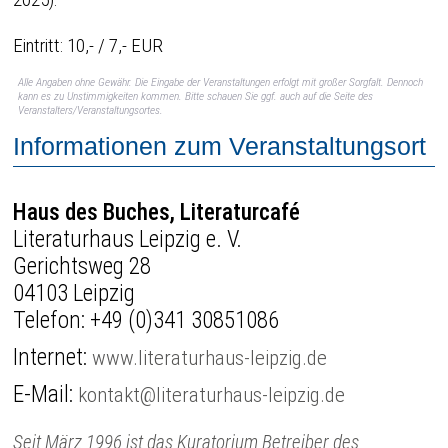
Eintritt: 10,- / 7,- EUR
Alle Angaben ohne Gewähr. Die Eingabe der Veranstaltungen erfolgt mit großer Sorgfalt. Dennoch
kann es zu Unstimmigkeiten kommen. Bitte schauen Sie ggf. auch auf die Seite des
Veranstalters/Veranstaltungsortes.
Informationen zum Veranstaltungsort
Haus des Buches, Literaturcafé
Literaturhaus Leipzig e. V.
Gerichtsweg 28
04103 Leipzig
Telefon:
+49 (0)341 30851086
Internet:
www.literaturhaus-leipzig.de
E-Mail:
kontakt@literaturhaus-leipzig.de
Seit März 1996 ist das Kuratorium Betreiber des