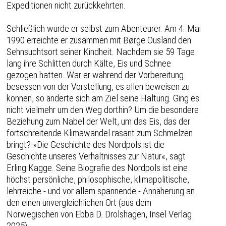
Expeditionen nicht zurückkehrten.
Schließlich wurde er selbst zum Abenteurer. Am 4. Mai
1990 erreichte er zusammen mit Børge Ousland den
Sehnsuchtsort seiner Kindheit. Nachdem sie 59 Tage
lang ihre Schlitten durch Kälte, Eis und Schnee
gezogen hatten. War er während der Vorbereitung
besessen von der Vorstellung, es allen beweisen zu
können, so änderte sich am Ziel seine Haltung. Ging es
nicht vielmehr um den Weg dorthin? Um die besondere
Beziehung zum Nabel der Welt, um das Eis, das der
fortschreitende Klimawandel rasant zum Schmelzen
bringt? »Die Geschichte des Nordpols ist die
Geschichte unseres Verhältnisses zur Natur«, sagt
Erling Kagge. Seine Biografie des Nordpols ist eine
höchst persönliche, philosophische, klimapolitische,
lehrreiche - und vor allem spannende - Annäherung an
den einen unvergleichlichen Ort (aus dem
Norwegischen von Ebba D. Drolshagen, Insel Verlag
2025).