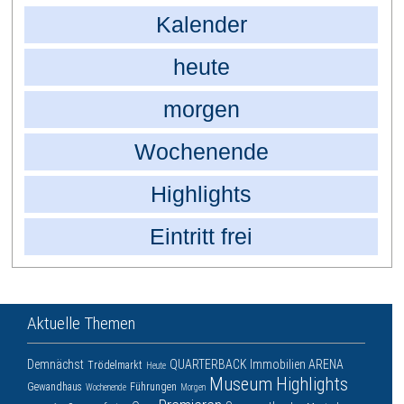
Kalender
heute
morgen
Wochenende
Highlights
Eintritt frei
Aktuelle Themen
Demnächst
QUARTERBACK Immobilien ARENA
Trödelmarkt
Heute
Museum
Highlights
Gewandhaus
Führungen
Wochenende
Morgen