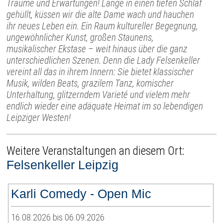
Träume und Erwartungen! Lange in einen tiefen Schlaf
gehüllt, küssen wir die alte Dame wach und hauchen
ihr neues Leben ein. Ein Raum kultureller Begegnung,
ungewöhnlicher Kunst, großen Staunens,
musikalischer Ekstase – weit hinaus über die ganz
unterschiedlichen Szenen. Denn die Lady Felsenkeller
vereint all das in ihrem Innern: Sie bietet klassischer
Musik, wilden Beats, grazilem Tanz, komischer
Unterhaltung, glitzerndem Varieté und vielem mehr
endlich wieder eine adäquate Heimat im so lebendigen
Leipziger Westen!
Weitere Veranstaltungen an diesem Ort:
Felsenkeller Leipzig
Karli Comedy - Open Mic
16.08.2026 bis 06.09.2026