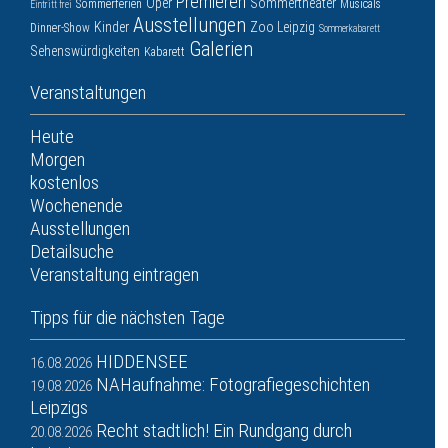
Premieren
Oper
Sommertheater
Sommerferien
Musicals
Eintritt frei
Ausstellungen
Kinder
Zoo Leipzig
Dinner-Show
Sommerkabarett
Galerien
Sehenswürdigkeiten
Kabarett
Veranstaltungen
Heute
Morgen
kostenlos
Wochenende
Ausstellungen
Detailsuche
Veranstaltung eintragen
Tipps für die nächsten Tage
HIDDENSEE
16.08.2026
NAHaufnahme: Fotografiegeschichten
19.08.2026
Leipzigs
Recht stadtlich! Ein Rundgang durch
20.08.2026