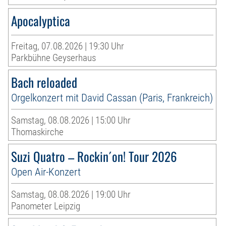
Apocalyptica
Freitag, 07.08.2026 | 19:30 Uhr
Parkbühne Geyserhaus
Bach reloaded
Orgelkonzert mit David Cassan (Paris, Frankreich)
Samstag, 08.08.2026 | 15:00 Uhr
Thomaskirche
Suzi Quatro – Rockin´on! Tour 2026
Open Air-Konzert
Samstag, 08.08.2026 | 19:00 Uhr
Panometer Leipzig