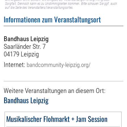
Sorgfalt. Dennoch kann es zu Unstimmigkeiten kommen. Bitte schauen Sie ggf. auch
auf die Seite des Veranstalters/Veranstaltungsortes.
Informationen zum Veranstaltungsort
Bandhaus Leipzig
Saarländer Str. 7
04179 Leipzig
Internet:
bandcommunity-leipzig.org/
Weitere Veranstaltungen an diesem Ort:
Bandhaus Leipzig
Musikalischer Flohmarkt + Jam Session