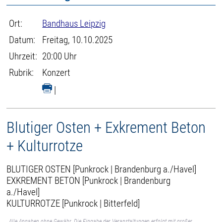
Ort:
Bandhaus Leipzig
Datum:
Freitag, 10.10.2025
Uhrzeit:
20:00 Uhr
Rubrik:
Konzert
|
Blutiger Osten + Exkrement Beton
+ Kulturrotze
BLUTIGER OSTEN [Punkrock | Brandenburg a./Havel]
EXKREMENT BETON [Punkrock | Brandenburg
a./Havel]
KULTURROTZE [Punkrock | Bitterfeld]
Alle Angaben ohne Gewähr. Die Eingabe der Veranstaltungen erfolgt mit großer