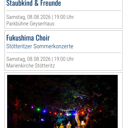
Staubkind & Freunde
Samstag, 08.08.2026 | 19:00 Uhr
Parkbühne Geyserhaus
Fukushima Choir
Stötteritzer Sommerkonzerte
Samstag, 08.08.2026 | 19:00 Uhr
Marienkirche Stötteritz