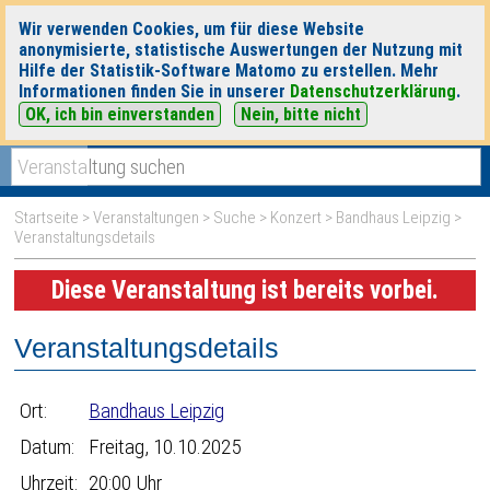
Wir verwenden Cookies, um für diese Website
anonymisierte, statistische Auswertungen der Nutzung mit
Hilfe der Statistik-Software Matomo zu erstellen. Mehr
Informationen finden Sie in unserer
Datenschutzerklärung
.
OK, ich bin einverstanden
Nein, bitte nicht
|
|
heute
morgen
Detaillierte Suche
Startseite
>
Veranstaltungen
>
Suche
>
Konzert
>
Bandhaus Leipzig
>
Veranstaltungsdetails
Diese Veranstaltung ist bereits vorbei.
Veranstaltungsdetails
Ort:
Bandhaus Leipzig
Datum:
Freitag, 10.10.2025
Uhrzeit:
20:00 Uhr