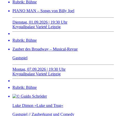
Rubrik: Bühne
PIANO MAN – Songs von Billy Joel
Dienstag, 01.09.2026 | 19:30 Uhr
Krystallpalast Varieté Leipzig
Rubrik: Bühne
Zauber des Broadway – Musical-Revue
Gastspiel
Montag, 07.09.2026 | 19:30 Uhr
Krystallpalast Varieté Leipzig
Rubrik: Bühne
Luke Dimon »Luke und Trug«
Gastspiel // Zauberkunst und Comedy