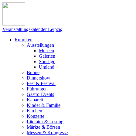
Veranstaltungskalender Leipzig
Rubriken
Ausstellungen
Museen
Galerien
Sonstige
Umland
Bühne
Dinnershow
Fest & Festival
Führungen
Gastro-Events
Kabarett
Kinder & Familie
Kirchen
Konzerte
Literatur & Lesung
Märkte & Börsen
Messen & Kongresse