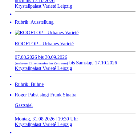
noch bis 17.10.2026
Krystallpalast Varieté Leipzig
Rubrik: Ausstellung
ROOFTOP – Urbanes Varieté
07.08.2026 bis 30.09.2026
bis Samstag, 17.10.2026
(mehrere Einzeltermine im Zeitraum)
Krystallpalast Varieté Leipzig
Rubrik: Bühne
Roger Pabst singt Frank Sinatra
Gastspiel
Montag, 31.08.2026 | 19:30 Uhr
Krystallpalast Varieté Leipzig