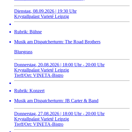
Dienstag, 08.09.2026 | 19:30 Uhr
Krystallpalast Varieté Leipzig
Rubrik: Bühne
Musik am Dispatcherturm: The Road Brothers
Bluegrass
Donnerstag, 20.08.2026 | 18:00 Uhr - 20:00 Uhr
Krystallpalast Varieté Leipzig
Treff/Ort: VINETA-Bistro
Rubrik: Konzert
Musik am Dispatcherturm: JB Carter & Band
Donnerstag, 27.08.2026 | 18:00 Uhr - 20:00 Uhr
Krystallpalast Varieté Leipzig
Treff/Ort: VINETA-Bistro