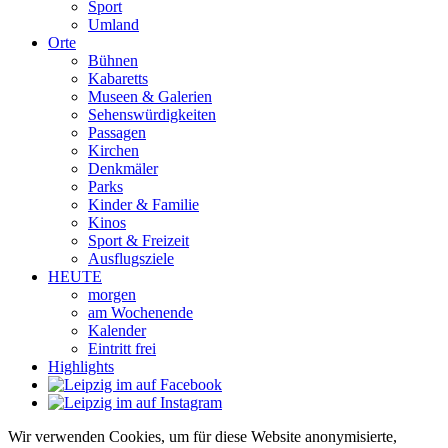
Sport
Umland
Orte
Bühnen
Kabaretts
Museen & Galerien
Sehenswürdigkeiten
Passagen
Kirchen
Denkmäler
Parks
Kinder & Familie
Kinos
Sport & Freizeit
Ausflugsziele
HEUTE
morgen
am Wochenende
Kalender
Eintritt frei
Highlights
Wir verwenden Cookies, um für diese Website anonymisierte,