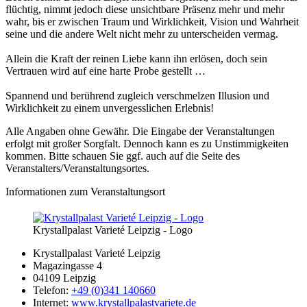
flüchtig, nimmt jedoch diese unsichtbare Präsenz mehr und mehr
wahr, bis er zwischen Traum und Wirklichkeit, Vision und Wahrheit
seine und die andere Welt nicht mehr zu unterscheiden vermag.
Allein die Kraft der reinen Liebe kann ihn erlösen, doch sein
Vertrauen wird auf eine harte Probe gestellt …
Spannend und berührend zugleich verschmelzen Illusion und
Wirklichkeit zu einem unvergesslichen Erlebnis!
Alle Angaben ohne Gewähr. Die Eingabe der Veranstaltungen
erfolgt mit großer Sorgfalt. Dennoch kann es zu Unstimmigkeiten
kommen. Bitte schauen Sie ggf. auch auf die Seite des
Veranstalters/Veranstaltungsortes.
Informationen zum Veranstaltungsort
Krystallpalast Varieté Leipzig - Logo
Krystallpalast Varieté Leipzig
Magazingasse 4
04109 Leipzig
Telefon:
+49 (0)341 140660
Internet:
www.krystallpalastvariete.de