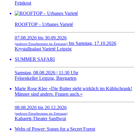
Feinkost
ROOFTOP – Urbanes Varieté
07.08.2026 bis 30.09.2026
bis Samstag, 17.10.2026
(mehrere Einzeltermine im Zeitraum)
Krystallpalast Varieté Leipzig
SUMMER SAFARI
Samstag, 08.08.2026 | 11:30 Uhr
Felsenkeller Leipzig, Biergarten
Marie Rose Klee »Die Butter steht wirklich im Kühlschrank!
Männer sind anders. Frauen auch.«
08.08.2026 bis 20.12.2026
(mehrere Einzeltermine im Zeitraum)
Kabarett-Theater Sanftwut
Webs of Power: Songs for a Secret Forest