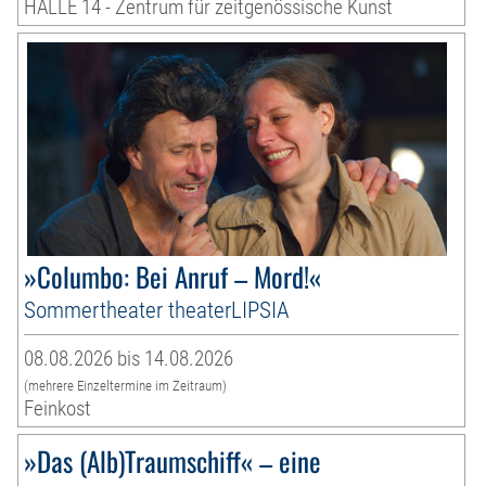
HALLE 14 - Zentrum für zeitgenössische Kunst
»Columbo: Bei Anruf – Mord!«
Sommertheater theaterLIPSIA
08.08.2026 bis 14.08.2026
(mehrere Einzeltermine im Zeitraum)
Feinkost
»Das (Alb)Traumschiff« – eine