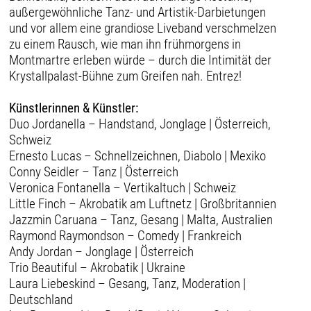
außergewöhnliche Tanz- und Artistik-Darbietungen
und vor allem eine grandiose Liveband verschmelzen
zu einem Rausch, wie man ihn frühmorgens in
Montmartre erleben würde – durch die Intimität der
Krystallpalast-Bühne zum Greifen nah. Entrez!
Künstlerinnen & Künstler:
Duo Jordanella – Handstand, Jonglage | Österreich,
Schweiz
Ernesto Lucas – Schnellzeichnen, Diabolo | Mexiko
Conny Seidler – Tanz | Österreich
Veronica Fontanella – Vertikaltuch | Schweiz
Little Finch – Akrobatik am Luftnetz | Großbritannien
Jazzmin Caruana – Tanz, Gesang | Malta, Australien
Raymond Raymondson – Comedy | Frankreich
Andy Jordan – Jonglage | Österreich
Trio Beautiful – Akrobatik | Ukraine
Laura Liebeskind – Gesang, Tanz, Moderation |
Deutschland