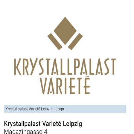
Krystallpalast Varieté Leipzig - Logo
Krystallpalast Varieté Leipzig
Magazingasse 4