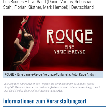
Les Rouges – Live-Band (Daniel Vargas, Sebastian
Stahl, Florian Kästner, Mark Hempel) | Deutschland
ROUGE – Eine Varieté-Revue, Veronica-Fontanella, Foto: Kaue Andryh
Alle Angaben ohne Gewähr. Die Eingabe der Veranstaltungen erfolgt mit großer
Sorgfalt. Dennoch kann es zu Unstimmigkeiten kommen. Bitte schauen Sie ggf. auch
auf die Seite des Veranstalters/Veranstaltungsortes.
Informationen zum Veranstaltungsort