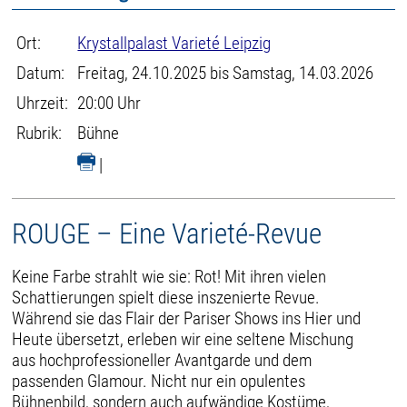
Ort:
Krystallpalast Varieté Leipzig
Datum:
Freitag, 24.10.2025 bis Samstag, 14.03.2026
Uhrzeit:
20:00 Uhr
Rubrik:
Bühne
|
ROUGE – Eine Varieté-Revue
Keine Farbe strahlt wie sie: Rot! Mit ihren vielen
Schattierungen spielt diese inszenierte Revue.
Während sie das Flair der Pariser Shows ins Hier und
Heute übersetzt, erleben wir eine seltene Mischung
aus hochprofessioneller Avantgarde und dem
passenden Glamour. Nicht nur ein opulentes
Bühnenbild, sondern auch aufwändige Kostüme,