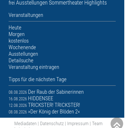
Ausstellungen
Sommertheater
Highlights
frei
Veranstaltungen
Heute
Morgen
kostenlos
Wochenende
Ausstellungen
Detailsuche
Veranstaltung eintragen
Tipps für die nächsten Tage
Der Raub der Sabinerinnen
08.08.2026
HIDDENSEE
16.08.2026
TRICKSTER! TRICKSTER!
12.08.2026
»Der König der Blöden 2«
08.08.2026
Mediadaten
|
Datenschutz
|
Impressum
|
Team