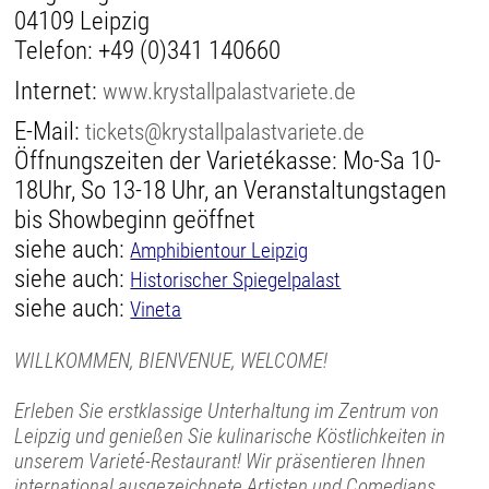
04109 Leipzig
Telefon:
+49 (0)341 140660
Internet:
www.krystallpalastvariete.de
E-Mail:
tickets@krystallpalastvariete.de
Öffnungszeiten der Varietékasse: Mo-Sa 10-
18Uhr, So 13-18 Uhr, an Veranstaltungstagen
bis Showbeginn geöffnet
siehe auch:
Amphibientour Leipzig
siehe auch:
Historischer Spiegelpalast
siehe auch:
Vineta
WILLKOMMEN, BIENVENUE, WELCOME!
Erleben Sie erstklassige Unterhaltung im Zentrum von
Leipzig und genießen Sie kulinarische Köstlichkeiten in
unserem Varieté-Restaurant! Wir präsentieren Ihnen
international ausgezeichnete Artisten und Comedians,