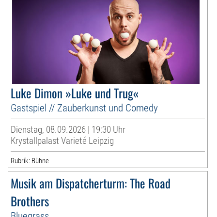
Luke Dimon »Luke und Trug«
Gastspiel // Zauberkunst und Comedy
Dienstag, 08.09.2026 | 19:30 Uhr
Krystallpalast Varieté Leipzig
Rubrik: Bühne
Musik am Dispatcherturm: The Road
Brothers
Bluegrass