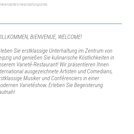
Veranstalters/Veranstaltungsortes.
ILLKOMMEN, BIENVENUE, WELCOME!
rleben Sie erstklassige Unterhaltung im Zentrum von
eipzig und genießen Sie kulinarische Köstlichkeiten in
nserem Varieté-Restaurant! Wir präsentieren Ihnen
nternational ausgezeichnete Artisten und Comedians,
rstklassige Musiker und Conférenciers in einer
odernen Varietéshow. Erleben Sie Begeisterung
autnah!