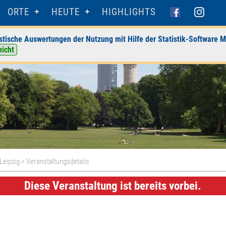
ORTE
HEUTE
HIGHLIGHTS
stische Auswertungen der Nutzung mit Hilfe der Statistik-Software M
nicht
 Leipzig
> Veranstaltungsdetails
Diese Veranstaltung ist bereits vorbei.