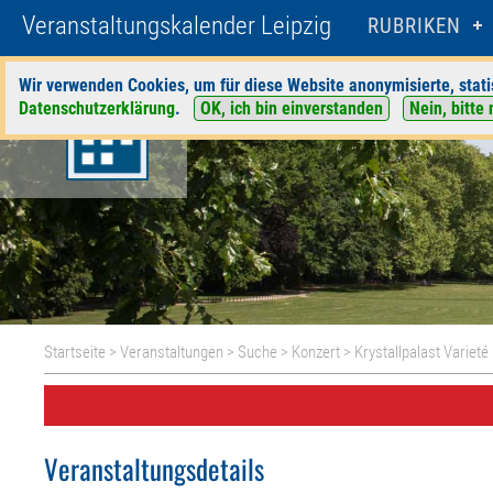
Veranstaltungskalender Leipzig
RUBRIKEN
Wir verwenden Cookies, um für diese Website anonymisierte, stati
Datenschutzerklärung
.
OK, ich bin einverstanden
Nein, bitte 
Startseite
>
Veranstaltungen
>
Suche
>
Konzert
>
Krystallpalast Varieté
Veranstaltungsdetails