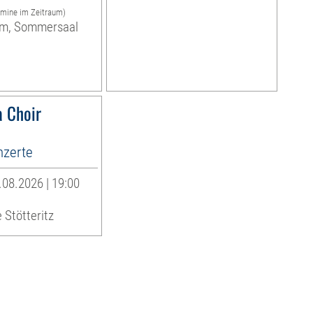
rmine im Zeitraum)
m, Sommersaal
 Choir
zerte
08.2026 | 19:00
 Stötteritz