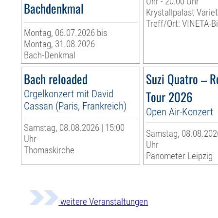
Uhr - 20:00 Uhr
Bachdenkmal
Krystallpalast Varie
Treff/Ort: VINETA-Bi
Montag, 06.07.2026 bis
Montag, 31.08.2026
Bach-Denkmal
Bach reloaded
Suzi Quatro – R
Orgelkonzert mit David
Tour 2026
Cassan (Paris, Frankreich)
Open Air-Konzert
Samstag, 08.08.2026 | 15:00
Samstag, 08.08.2026
Uhr
Uhr
Thomaskirche
Panometer Leipzig
weitere Veranstaltungen