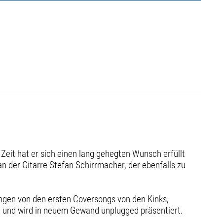
Zeit hat er sich einen lang gehegten Wunsch erfüllt
an der Gitarre Stefan Schirrmacher, der ebenfalls zu
angen von den ersten Coversongs von den Kinks,
ht und wird in neuem Gewand unplugged präsentiert.