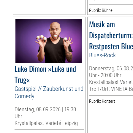
Rubrik: Bühne
Musik am
Dispatcherturm:
Restposten Blu
Blues-Rock
Luke Dimon »Luke und
Donnerstag, 06.08.2
Uhr - 20:00 Uhr
Trug«
Krystallpalast Varie
Gastspiel // Zauberkunst und
Treff/Ort: VINETA-Bi
Comedy
Rubrik: Konzert
Dienstag, 08.09.2026 | 19:30
Uhr
Krystallpalast Varieté Leipzig