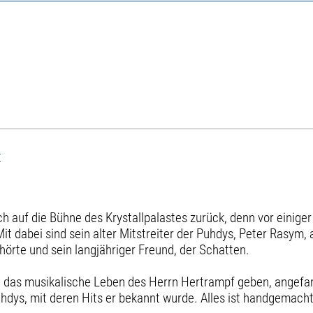
«
 auf die Bühne des Krystallpalastes zurück, denn vor einiger 
it dabei sind sein alter Mitstreiter der Puhdys, Peter Rasym, 
örte und sein langjähriger Freund, der Schatten.
rch das musikalische Leben des Herrn Hertrampf geben, angef
 Puhdys, mit deren Hits er bekannt wurde. Alles ist handgemac