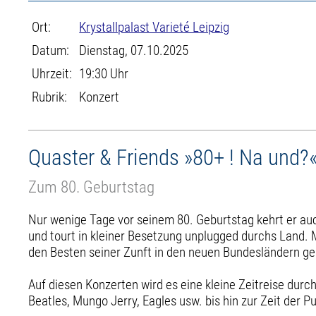
Ort:
Krystallpalast Varieté Leipzig
Datum:
Dienstag, 07.10.2025
Uhrzeit:
19:30 Uhr
Rubrik:
Konzert
Quaster & Friends »80+ ! Na und?
Zum 80. Geburtstag
Nur wenige Tage vor seinem 80. Geburtstag kehrt er auch
und tourt in kleiner Besetzung unplugged durchs Land. M
den Besten seiner Zunft in den neuen Bundesländern geh
Auf diesen Konzerten wird es eine kleine Zeitreise du
Beatles, Mungo Jerry, Eagles usw. bis hin zur Zeit der