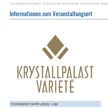
Alle Angaben ohne Gewähr. Die Eingabe der Veranstaltungen erfolgt mit großer Sorgfa
Informationen zum Veranstaltungsort
Krystallpalast Varieté Leipzig - Logo