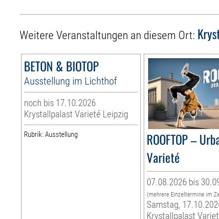
Krys
Weitere Veranstaltungen an diesem Ort:
BETON & BIOTOP
Ausstellung im Lichthof
noch bis 17.10.2026
Krystallpalast Varieté Leipzig
Rubrik: Ausstellung
ROOFTOP – Urb
Varieté
07.08.2026 bis 30.0
(mehrere Einzeltermine im Z
Samstag, 17.10.202
Krystallpalast Varie