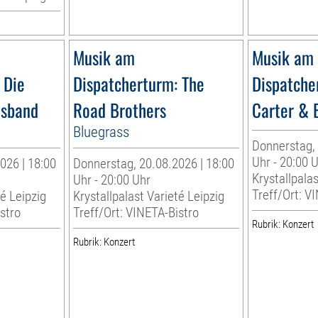
Musik am
Musik am
 Die
Dispatcherturm: The
Dispatche
esband
Road Brothers
Carter & 
Bluegrass
Donnerstag, 
Uhr - 20:00 
026 | 18:00
Donnerstag, 20.08.2026 | 18:00
Krystallpalas
Uhr - 20:00 Uhr
Treff/Ort: V
té Leipzig
Krystallpalast Varieté Leipzig
stro
Treff/Ort: VINETA-Bistro
Rubrik: Konzert
Rubrik: Konzert