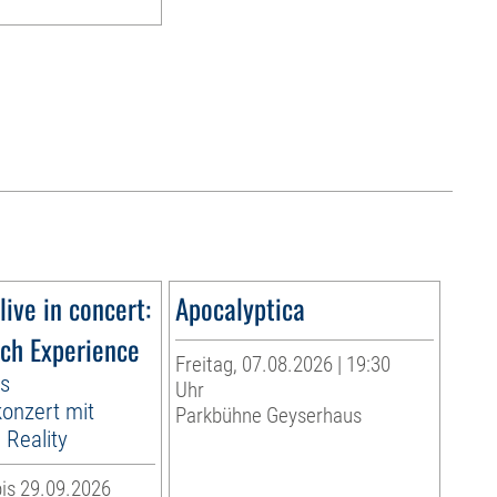
live in concert:
Apocalyptica
ach Experience
Freitag, 07.08.2026 | 19:30
es
Uhr
onzert mit
Parkbühne Geyserhaus
Reality
is 29.09.2026