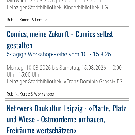
Mittwoch, 26.08.2026 | 17:00 Uhr - 17:30 Uhr
Leipziger Stadtbibliothek, Kinderbibliothek, EG
Rubrik: Kinder & Familie
Comics, meine Zukunft - Comics selbst
gestalten
5-tägige Workshop-Reihe vom 10. - 15.8.26
Montag, 10.08.2026 bis Samstag, 15.08.2026 | 10:00
Uhr - 15:00 Uhr
Leipziger Stadtbibliothek, »Franz Dominic Grassi« EG
Rubrik: Kurse & Workshops
Netzwerk Baukultur Leipzig - »Platte, Platz
und Wiese - Ostmorderne umbauen,
Freiräume wertschätzen«