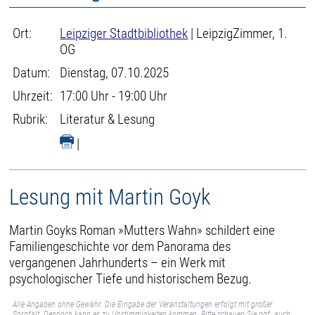
Ort:
Leipziger Stadtbibliothek
| LeipzigZimmer, 1.
OG
Datum:
Dienstag, 07.10.2025
Uhrzeit:
17:00 Uhr - 19:00 Uhr
Rubrik:
Literatur & Lesung
|
Lesung mit Martin Goyk
Martin Goyks Roman »Mutters Wahn» schildert eine
Familiengeschichte vor dem Panorama des
vergangenen Jahrhunderts – ein Werk mit
psychologischer Tiefe und historischem Bezug.
Alle Angaben ohne Gewähr. Die Eingabe der Veranstaltungen erfolgt mit großer
Sorgfalt. Dennoch kann es zu Unstimmigkeiten kommen. Bitte schauen Sie ggf. auch