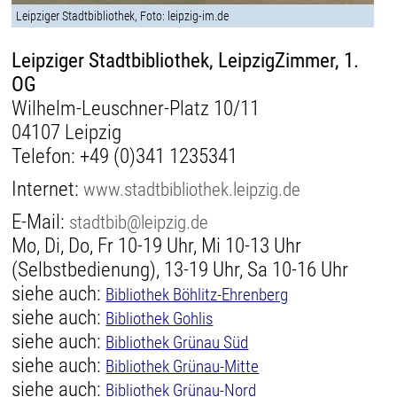
Leipziger Stadtbibliothek, Foto: leipzig-im.de
Leipziger Stadtbibliothek, LeipzigZimmer, 1.
OG
Wilhelm-Leuschner-Platz 10/11
04107 Leipzig
Telefon:
+49 (0)341 1235341
Internet:
www.stadtbibliothek.leipzig.de
E-Mail:
stadtbib@leipzig.de
Mo, Di, Do, Fr 10-19 Uhr, Mi 10-13 Uhr
(Selbstbedienung), 13-19 Uhr, Sa 10-16 Uhr
siehe auch:
Bibliothek Böhlitz-Ehrenberg
siehe auch:
Bibliothek Gohlis
siehe auch:
Bibliothek Grünau Süd
siehe auch:
Bibliothek Grünau-Mitte
siehe auch:
Bibliothek Grünau-Nord