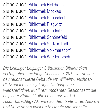
siehe auch:
Bibliothek Holzhausen
siehe auch:
Bibliothek Mockau
siehe auch:
Bibliothek Paunsdorf
siehe auch:
Bibliothek Plagwitz
siehe auch:
Bibliothek Reudnitz
siehe auch:
Bibliothek Schönefeld
siehe auch:
Bibliothek Südvorstadt
siehe auch:
Bibliothek Volkmarsdorf
siehe auch:
Bibliothek Wiederitzsch
Die Leipziger Leipziger Städtischen Bibliotheken
verfügt über eine lange Geschichte. 2012 wurde das
neu rekonstruierte Gebäude am Wilhelm-Leuchner-
Platz nach einer 2-jährigen Umbauphase
wiedereröffnet. Mit ihrem modernen Gesicht setzt die
Leipziger Stadtbibliothek nicht nur vor Ort
zukunftsträchtige Akzente sondern bietet ihren Nutzern
und Nutzerinnen auch umfassende und schnelle