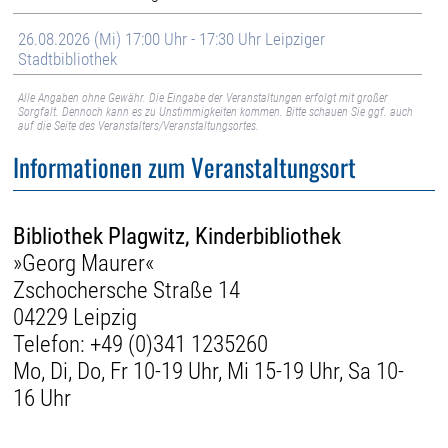
26.08.2026 (Mi) 17:00 Uhr - 17:30 Uhr Leipziger
Stadtbibliothek
Alle Angaben ohne Gewähr. Die Eingabe der Veranstaltungen erfolgt mit großer
Sorgfalt. Dennoch kann es zu Unstimmigkeiten kommen. Bitte schauen Sie ggf. auch
auf die Seite des Veranstalters/Veranstaltungsortes.
Informationen zum Veranstaltungsort
Bibliothek Plagwitz, Kinderbibliothek
»Georg Maurer«
Zschochersche Straße 14
04229 Leipzig
Telefon:
+49 (0)341 1235260
Mo, Di, Do, Fr 10-19 Uhr, Mi 15-19 Uhr, Sa 10-
16 Uhr