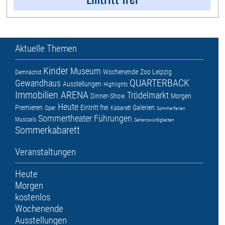
Aktuelle Themen
Kinder
Museum
Wochenende
Zoo Leipzig
Demnächst
QUARTERBACK
Gewandhaus
Ausstellungen
Highlights
Immobilien ARENA
Trödelmarkt
Dinner-Show
Morgen
Heute
Premieren
Eintritt frei
Galerien
Oper
Kabarett
Sommerferien
Sommertheater
Führungen
Musicals
Sehenswürdigkeiten
Sommerkabarett
Veranstaltungen
Heute
Morgen
kostenlos
Wochenende
Ausstellungen