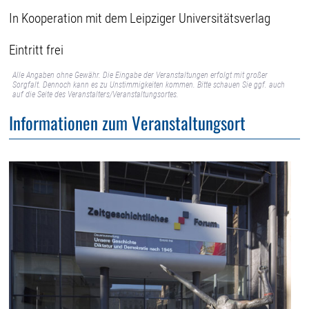
In Kooperation mit dem Leipziger Universitätsverlag
Eintritt frei
Alle Angaben ohne Gewähr. Die Eingabe der Veranstaltungen erfolgt mit großer
Sorgfalt. Dennoch kann es zu Unstimmigkeiten kommen. Bitte schauen Sie ggf. auch
auf die Seite des Veranstalters/Veranstaltungsortes.
Informationen zum Veranstaltungsort