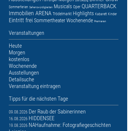
Zoo Leipzig
QUARTERBACK
Musicals
Oper
Sommerferien
Sehenswürdigkeiten
Immobilien ARENA
Highlights
Trödelmarkt
Kabarett
Kinder
Eintritt frei
Sommertheater
Wochenende
Premieren
Veranstaltungen
Heute
Morgen
kostenlos
Wochenende
Ausstellungen
Detailsuche
Veranstaltung eintragen
Tipps für die nächsten Tage
Der Raub der Sabinerinnen
09.08.2026
HIDDENSEE
16.08.2026
NAHaufnahme: Fotografiegeschichten
19.08.2026