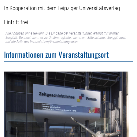
In Kooperation mit dem Leipziger Universitätsverlag
Eintritt frei
Alle Angaben ohne Gewähr. Die Eingabe der Veranstaltungen erfolgt mit großer
Sorgfalt. Dennoch kann es zu Unstimmigkeiten kommen. Bitte schauen Sie ggf. auch
auf die Seite des Veranstalters/Veranstaltungsortes.
Informationen zum Veranstaltungsort