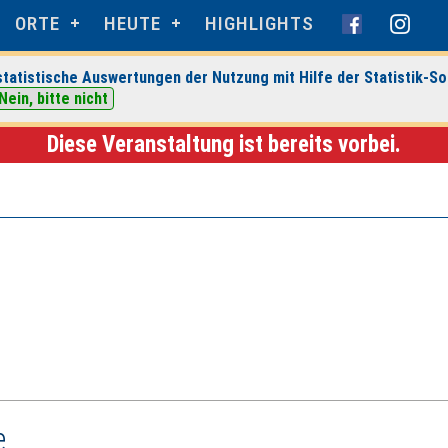
ORTE
HEUTE
HIGHLIGHTS
tatistische Auswertungen der Nutzung mit Hilfe der Statistik-So
 Leipzig
> Veranstaltungsdetails
Nein, bitte nicht
Diese Veranstaltung ist bereits vorbei.
e