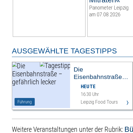
Panometer Leipzig
am 07.08.2026
AUSGEWÄHLTE TAGESTIPPS
Die
Eisenbahnstraße –
gefährlich lecker
HEUTE
16:30 Uhr
›
Leipzig Food Tours
Führung
B
Weitere Veranstaltungen unter der Rubrik: