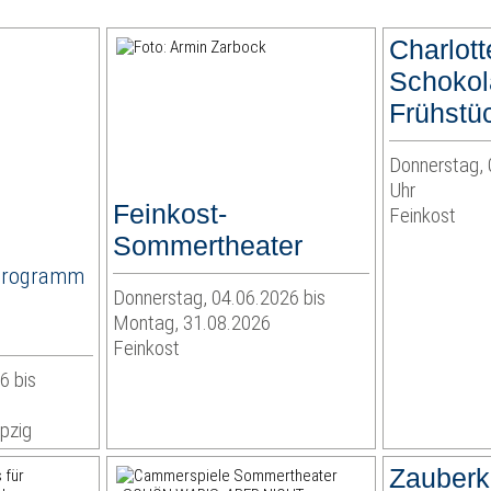
Charlott
Schoko
Frühstü
Donnerstag, 
Uhr
Feinkost-
Feinkost
Sommertheater
Programm
Donnerstag, 04.06.2026 bis
Montag, 31.08.2026
Feinkost
6 bis
pzig
Zauberk