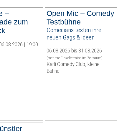
e –
Open Mic – Comedy
lade zum
Testbühne
ck
Comedians testen ihre
neuen Gags & Ideen
06.08.2026 | 19:00
06.08.2026 bis 31.08.2026
(mehrere Einzeltermine im Zeitraum)
Karli Comedy Club, kleine
Bühne
ünstler