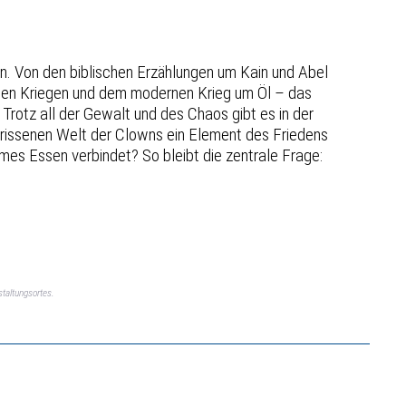
n. Von den biblischen Erzählungen um Kain und Abel
chen Kriegen und dem modernen Krieg um Öl – das
Trotz all der Gewalt und des Chaos gibt es in der
zerrissenen Welt der Clowns ein Element des Friedens
ames Essen verbindet? So bleibt die zentrale Frage:
taltungsortes.