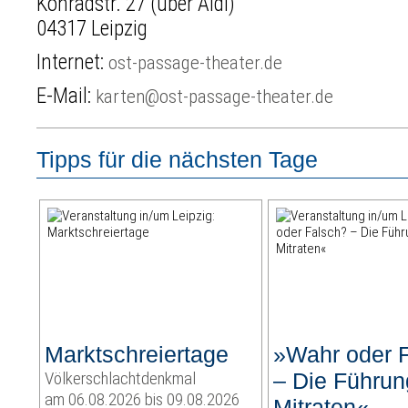
Konradstr. 27 (über Aldi)
04317 Leipzig
Internet:
ost-passage-theater.de
E-Mail:
karten@ost-passage-theater.de
Tipps für die nächsten Tage
Marktschreiertage
»Wahr oder 
Völkerschlachtdenkmal
– Die Führu
am 06.08.2026 bis 09.08.2026
Mitraten«