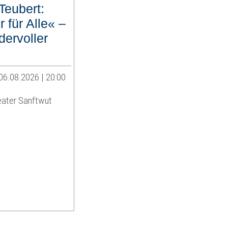
Teubert:
 für Alle« –
dervoller
06.08.2026 | 20:00
eater Sanftwut