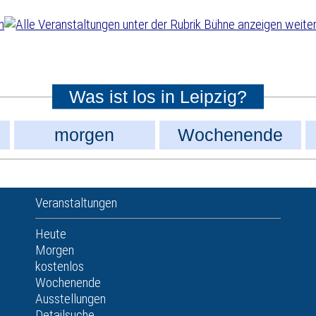
weiter
Was ist los in Leipzig?
morgen
Wochenende
Veranstaltungen
Heute
Morgen
kostenlos
Wochenende
Ausstellungen
Detailsuche