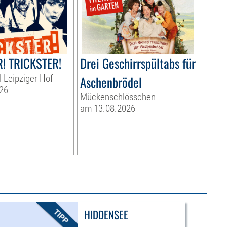
! TRICKSTER!
Drei Geschirrspültabs für
l Leipziger Hof
Aschenbrödel
26
Mückenschlösschen
am 13.08.2026
HIDDENSEE