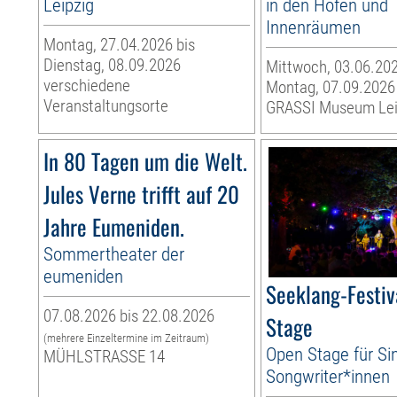
Leipzig
in den Höfen und
Innenräumen
Montag, 27.04.2026 bis
Dienstag, 08.09.2026
Mittwoch, 03.06.202
verschiedene
Montag, 07.09.2026
Veranstaltungsorte
GRASSI Museum Lei
In 80 Tagen um die Welt.
Jules Verne trifft auf 20
Jahre Eumeniden.
Sommertheater der
eumeniden
Seeklang-Festiv
07.08.2026 bis 22.08.2026
Stage
(mehrere Einzeltermine im Zeitraum)
Open Stage für Si
MÜHLSTRASSE 14
Songwriter*innen