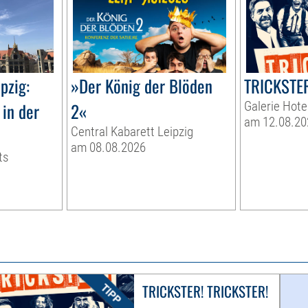
pzig:
»Der König der Blöden
TRICKSTER
in der
2«
Galerie Hote
am 12.08.20
Central Kabarett Leipzig
am 08.08.2026
ts
TRICKSTER! TRICKSTER!