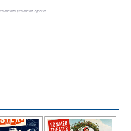
Veranstalters/Veranstaltungsortes.