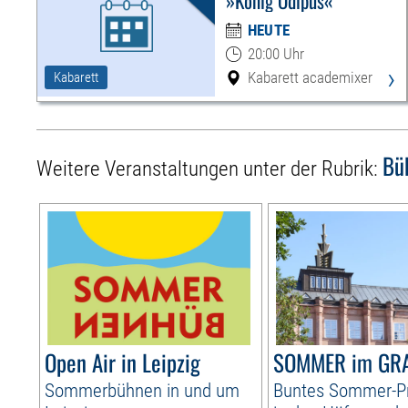
»König Ödipus«
HEUTE
20:00 Uhr
›
Kabarett academixer
Kabarett
Bü
Weitere Veranstaltungen unter der Rubrik:
Open Air in Leipzig
SOMMER im GR
Sommerbühnen in und um
Buntes Sommer-