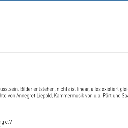
ein. Bilder entstehen, nichts ist linear, alles existiert gle
te von Annegret Liepold, Kammermusik von u.a. Pärt und Saa
g e.V.