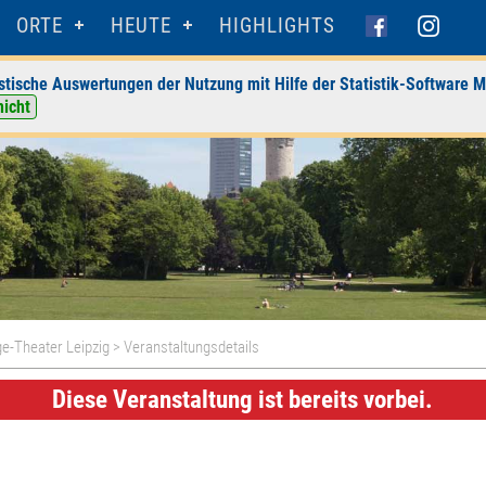
ORTE
HEUTE
HIGHLIGHTS
stische Auswertungen der Nutzung mit Hilfe der Statistik-Software M
nicht
e-Theater Leipzig
> Veranstaltungsdetails
Diese Veranstaltung ist bereits vorbei.