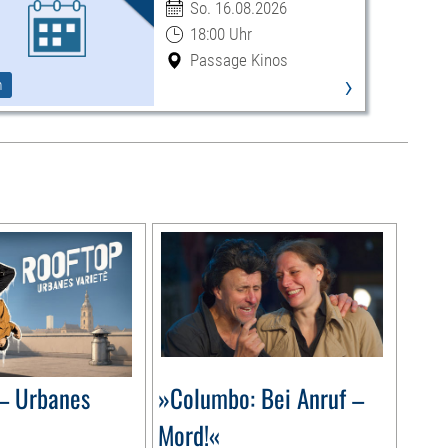
So. 16.08.2026
18:00 Uhr
Passage Kinos
›
m
– Urbanes
»Columbo: Bei Anruf –
Mord!«