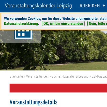
Veranstaltungskalender Leipzig
RUBRIKEN
Wir verwenden Cookies, um für diese Website anonymisierte, stati
Datenschutzerklärung
.
OK, ich bin einverstanden
Nein, bitte 
Startseite
>
Veranstaltungen
>
Suche
>
Literatur & Lesung
>
Ost-Passag
Veranstaltungsdetails