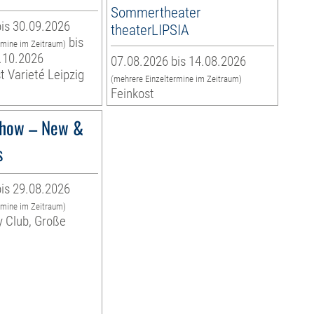
Sommertheater
is 30.09.2026
theaterLIPSIA
bis
rmine im Zeitraum)
.10.2026
07.08.2026 bis 14.08.2026
t Varieté Leipzig
(mehrere Einzeltermine im Zeitraum)
Feinkost
how – New &
s
is 29.08.2026
rmine im Zeitraum)
y Club, Große