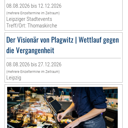
08.08.2026 bis 12.12.2026
(mehrere Einzeltermine im Zeitraum)
Leipziger Stadtevents
Treff/Ort: Thomaskirche
Der Visionär von Plagwitz | Wettlauf gegen
die Vergangenheit
08.08.2026 bis 27.12.2026
(mehrere Einzeltermine im Zeitraum)
Leipzig