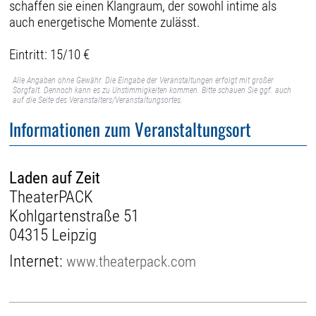
schaffen sie einen Klangraum, der sowohl intime als
auch energetische Momente zulässt.
Eintritt: 15/10 €
Alle Angaben ohne Gewähr. Die Eingabe der Veranstaltungen erfolgt mit großer
Sorgfalt. Dennoch kann es zu Unstimmigkeiten kommen. Bitte schauen Sie ggf. auch
auf die Seite des Veranstalters/Veranstaltungsortes.
Informationen zum Veranstaltungsort
Laden auf Zeit
TheaterPACK
Kohlgartenstraße 51
04315 Leipzig
Internet:
www.theaterpack.com