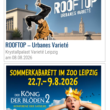
ROOFTOP – Urbanes Varieté
Krystallpalast Varieté Leipzig
am 08.08.2026