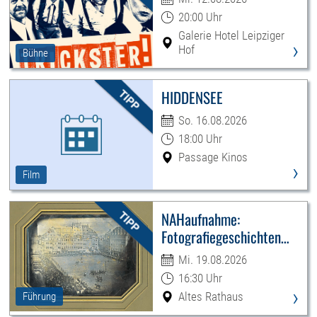
20:00 Uhr
Galerie Hotel Leipziger
›
Hof
Bühne
HIDDENSEE
So. 16.08.2026
18:00 Uhr
Passage Kinos
›
Film
NAHaufnahme:
Fotografiegeschichten
Leipzigs
Mi. 19.08.2026
16:30 Uhr
›
Altes Rathaus
Führung