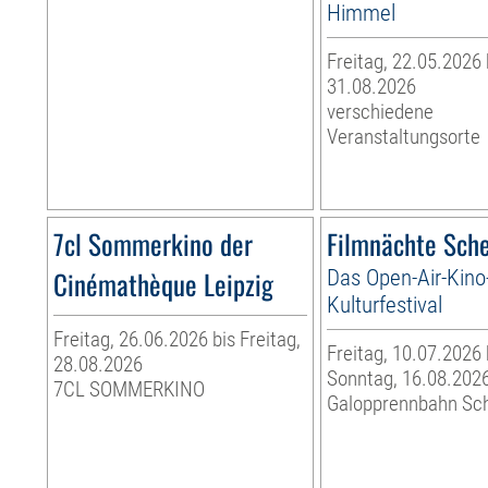
Himmel
Freitag, 22.05.2026
31.08.2026
verschiedene
Veranstaltungsorte
7cl Sommerkino der
Filmnächte Sch
Cinémathèque Leipzig
Das Open-Air-Kino
Kulturfestival
Freitag, 26.06.2026 bis Freitag,
Freitag, 10.07.2026 
28.08.2026
Sonntag, 16.08.202
7CL SOMMERKINO
Galopprennbahn Sc