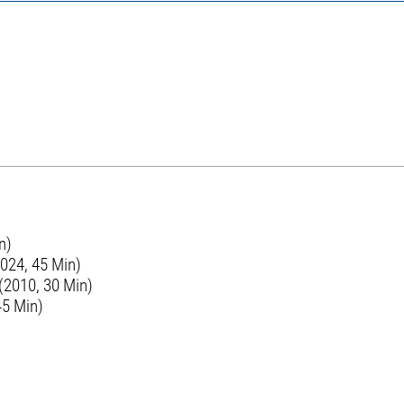
n)
2024, 45 Min)
(2010, 30 Min)
45 Min)