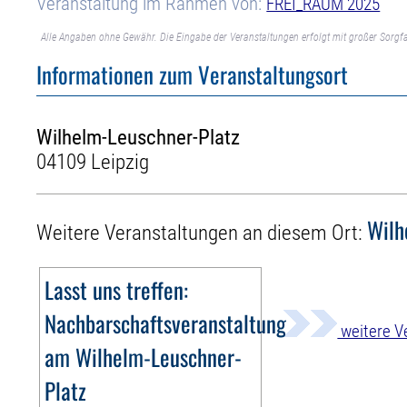
Veranstaltung im Rahmen von:
FREI_RAUM 2025
Alle Angaben ohne Gewähr. Die Eingabe der Veranstaltungen erfolgt mit großer Sorgfa
Informationen zum Veranstaltungsort
Wilhelm-Leuschner-Platz
04109 Leipzig
Wilh
Weitere Veranstaltungen an diesem Ort:
Lasst uns treffen:
Nachbarschaftsveranstaltung
weitere V
am Wilhelm-Leuschner-
Platz