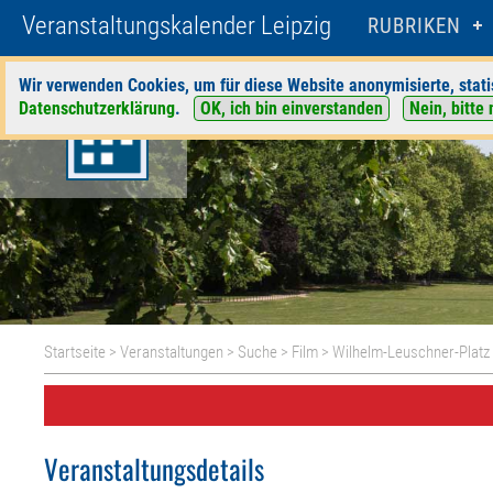
Veranstaltungskalender Leipzig
RUBRIKEN
Wir verwenden Cookies, um für diese Website anonymisierte, stati
Datenschutzerklärung
.
OK, ich bin einverstanden
Nein, bitte 
Startseite
>
Veranstaltungen
>
Suche
>
Film
>
Wilhelm-Leuschner-Platz
Veranstaltungsdetails