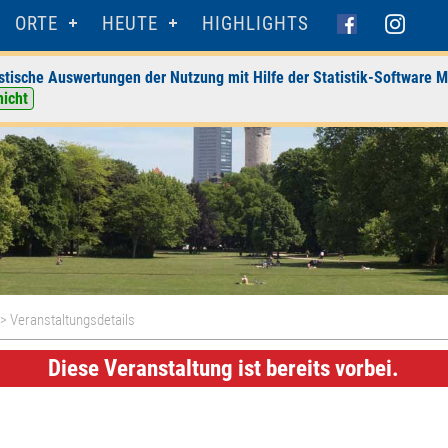
ORTE
HEUTE
HIGHLIGHTS
stische Auswertungen der Nutzung mit Hilfe der Statistik-Software M
nicht
> Veranstaltungsdetails
Diese Veranstaltung ist bereits vorbei.