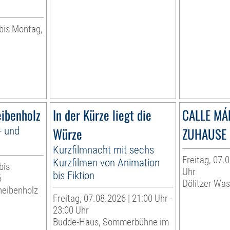
 bis Montag,
eibenholz
In der Kürze liegt die
CALLE MÁ
- und
Würze
ZUHAUSE 
Kurzfilmnacht mit sechs
Freitag, 07.0
Kurzfilmen von Animation
bis
Uhr
bis Fiktion
6
Dölitzer Wa
heibenholz
Freitag, 07.08.2026 | 21:00 Uhr -
23:00 Uhr
Budde-Haus, Sommerbühne im