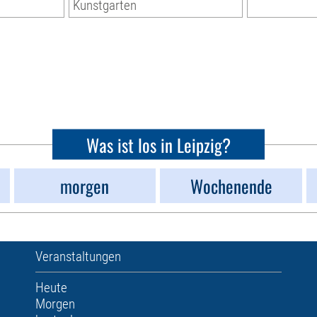
Kunstgarten
Was ist los in Leipzig?
morgen
Wochenende
Veranstaltungen
Heute
Morgen