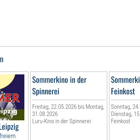
lm
Sommerkino in der
Sommerkin
Spinnerei
Feinkost
Freitag, 22.05.2026 bis Montag,
Sonntag, 24.
31.08.2026
Dienstag, 15
Luru-Kino in der Spinnerei
Feinkost
Leipzig
freiem