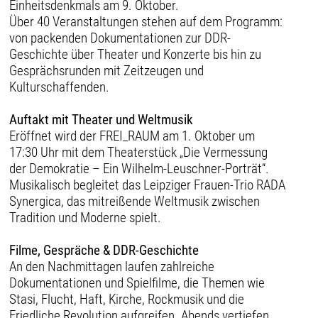
Einheitsdenkmals am 9. Oktober.
Über 40 Veranstaltungen stehen auf dem Programm:
von packenden Dokumentationen zur DDR-
Geschichte über Theater und Konzerte bis hin zu
Gesprächsrunden mit Zeitzeugen und
Kulturschaffenden.
Auftakt mit Theater und Weltmusik
Eröffnet wird der FREI_RAUM am 1. Oktober um
17:30 Uhr mit dem Theaterstück „Die Vermessung
der Demokratie – Ein Wilhelm-Leuschner-Porträt“.
Musikalisch begleitet das Leipziger Frauen-Trio RADA
Synergica, das mitreißende Weltmusik zwischen
Tradition und Moderne spielt.
Filme, Gespräche & DDR-Geschichte
An den Nachmittagen laufen zahlreiche
Dokumentationen und Spielfilme, die Themen wie
Stasi, Flucht, Haft, Kirche, Rockmusik und die
Friedliche Revolution aufgreifen. Abends vertiefen