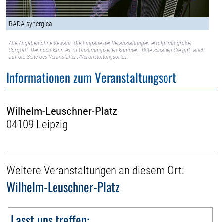
RADA synergica
Alle Angaben ohne Gewähr. Die Eingabe der Veranstaltungen erfolgt mit großer
Sorgfalt. Dennoch kann es zu Unstimmigkeiten kommen. Bitte schauen Sie ggf. auch
auf die Seite des Veranstalters/Veranstaltungsortes.
Informationen zum Veranstaltungsort
Wilhelm-Leuschner-Platz
04109 Leipzig
Weitere Veranstaltungen an diesem Ort:
Wilhelm-Leuschner-Platz
Lasst uns treffen: