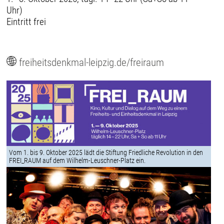
Uhr)
Eintritt frei
freiheitsdenkmal-leipzig.de/freiraum
Vom 1. bis 9. Oktober 2025 lädt die Stiftung Friedliche Revolution in den
FREI_RAUM auf dem Wilhelm-Leuschner-Platz ein.