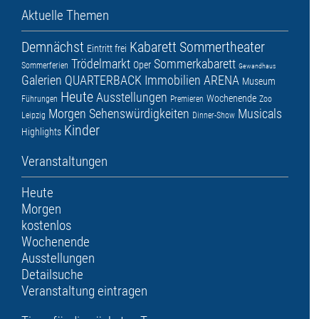
Aktuelle Themen
Demnächst
Kabarett
Sommertheater
Eintritt frei
Trödelmarkt
Sommerkabarett
Oper
Sommerferien
Gewandhaus
Galerien
QUARTERBACK Immobilien ARENA
Museum
Heute
Ausstellungen
Wochenende
Führungen
Premieren
Zoo
Morgen
Sehenswürdigkeiten
Musicals
Leipzig
Dinner-Show
Kinder
Highlights
Veranstaltungen
Heute
Morgen
kostenlos
Wochenende
Ausstellungen
Detailsuche
Veranstaltung eintragen