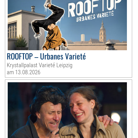
ROOFTOP – Urbanes Varieté
Krystallpalast Varieté Leipzig
am 13.08.2026