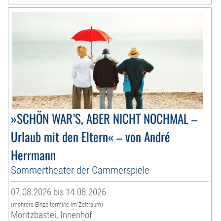
»SCHÖN WAR’S, ABER NICHT NOCHMAL –
Urlaub mit den Eltern« – von André
Herrmann
Sommertheater der Cammerspiele
07.08.2026 bis 14.08.2026
(mehrere Einzeltermine im Zeitraum)
Moritzbastei, Innenhof