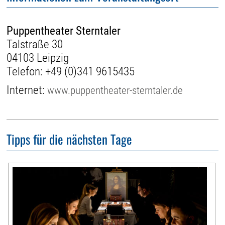
Puppentheater Sterntaler
Talstraße 30
04103 Leipzig
Telefon:
+49 (0)341 9615435
Internet:
www.puppentheater-sterntaler.de
Tipps für die nächsten Tage