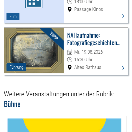
18:00 Uhr
Passage Kinos
›
Film
NAHaufnahme:
Fotografiegeschichten
Leipzigs
Mi. 19.08.2026
16:30 Uhr
›
Altes Rathaus
Führung
Weitere Veranstaltungen unter der Rubrik:
Bühne