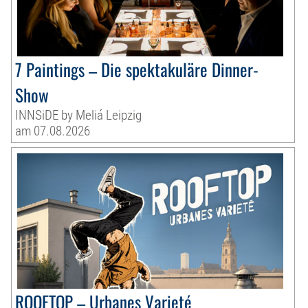
7 Paintings – Die spektakuläre Dinner-
Show
INNSiDE by Meliá Leipzig
am 07.08.2026
ROOFTOP – Urbanes Varieté