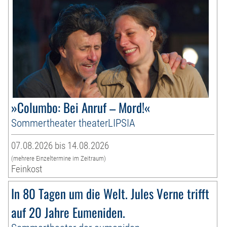
»Columbo: Bei Anruf – Mord!«
Sommertheater theaterLIPSIA
07.08.2026 bis 14.08.2026
(mehrere Einzeltermine im Zeitraum)
Feinkost
In 80 Tagen um die Welt. Jules Verne trifft
auf 20 Jahre Eumeniden.