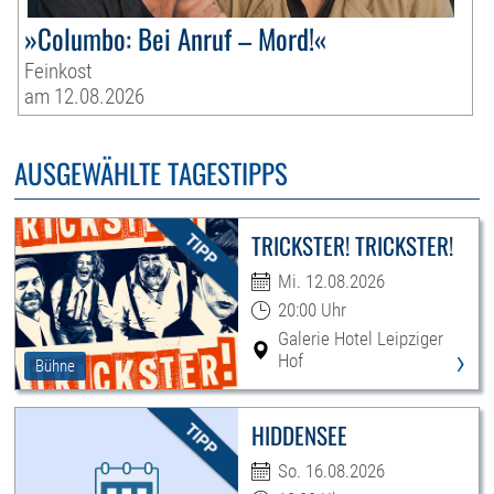
»Columbo: Bei Anruf – Mord!«
Feinkost
am 12.08.2026
AUSGEWÄHLTE TAGESTIPPS
TRICKSTER! TRICKSTER!
Mi. 12.08.2026
20:00 Uhr
Galerie Hotel Leipziger
›
Hof
Bühne
HIDDENSEE
So. 16.08.2026