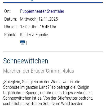
Ort:
Puppentheater Sterntaler
Datum:
Mittwoch, 12.11.2025
Uhrzeit:
15:00 Uhr - 15:45 Uhr
Rubrik:
Kinder & Familie
|
Schneewittchen
Märchen der Brüder Grimm, 4plus
„Spieglein, Spieglein an der Wand, wer ist die
Schönste im ganzen Land?“ so befragt die Königin
täglich ihren Spiegel, der ihr eines Tages verkündet:
Schneewittchen ist es! Von der Stiefmutter bedroht,
sucht Schneewittchen Schutz im Wald bei den