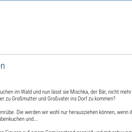
en
suchen im Wald und nun lässt sie Mischka, der Bär, nicht meh
ieder zu Großmutter und Großvater ins Dorf zu kommen?
enrübe. Die werden wir wohl nur herausziehen können, wenn ihr
übenkuchen und….