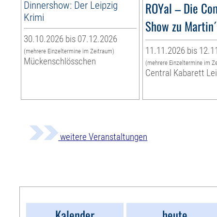
Dinnershow: Der Leipzig
ROYal – Die Co
Krimi
Show zu Martin
30.10.2026 bis 07.12.2026
11.11.2026 bis 12.1
(mehrere Einzeltermine im Zeitraum)
Mückenschlösschen
(mehrere Einzeltermine im Z
Central Kabarett Le
weitere Veranstaltungen
Kalender
heute