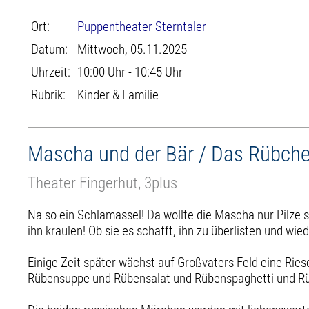
Ort:
Puppentheater Sterntaler
Datum:
Mittwoch, 05.11.2025
Uhrzeit:
10:00 Uhr - 10:45 Uhr
Rubrik:
Kinder & Familie
Mascha und der Bär / Das Rübch
Theater Fingerhut, 3plus
Na so ein Schlamassel! Da wollte die Mascha nur Pilze 
ihn kraulen! Ob sie es schafft, ihn zu überlisten und w
Einige Zeit später wächst auf Großvaters Feld eine Ries
Rübensuppe und Rübensalat und Rübenspaghetti und R