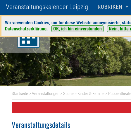
Veranstaltungskalender Leipzig
RUBRIKEN
Wir verwenden Cookies, um für diese Website anonymisierte, stati
Datenschutzerklärung
.
OK, ich bin einverstanden
Nein, bitte 
Startseite
>
Veranstaltungen
>
Suche
>
Kinder & Familie
>
Puppentheate
Veranstaltungsdetails