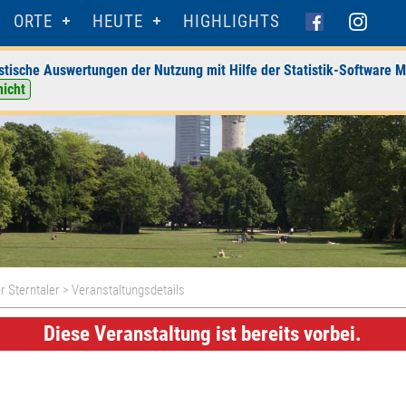
ORTE
HEUTE
HIGHLIGHTS
stische Auswertungen der Nutzung mit Hilfe der Statistik-Software M
nicht
r Sterntaler
> Veranstaltungsdetails
Diese Veranstaltung ist bereits vorbei.