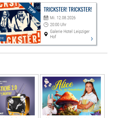
TRICKSTER! TRICKSTER!
Mi. 12.08.2026
20:00 Uhr
Galerie Hotel Leipziger
›
Hof
ne