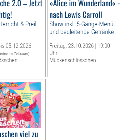
che 2.0 – Jetzt
»Alice im Wunderland« -
htig!
nach Lewis Carroll
erricht & Preil
Show inkl. 5-Gänge-Menü
und begleitende Getränke
is 05.12.2026
Freitag, 23.10.2026 | 19:00
Uhr
rmine im Zeitraum)
össchen
Mückenschlösschen
schen viel zu