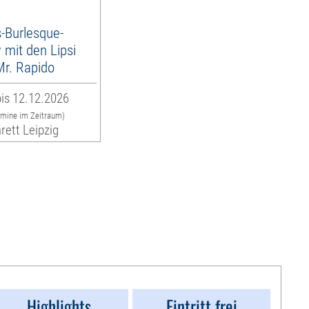
-Burlesque-
mit den Lipsi
 Mr. Rapido
is 12.12.2026
rmine im Zeitraum)
rett Leipzig
Highlights
Eintritt frei