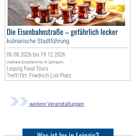
Die Eisenbahnstraße – gefährlich lecker
kulinarische Stadtführung
06.08.2026 bis 19.12.2026
(mehrere Einzeltermine im Zeitraum)
Leipzig Food Tours
Treff/Ort: Friedrich-List-Platz
weitere Veranstaltungen
Was ist los in Leipzig?