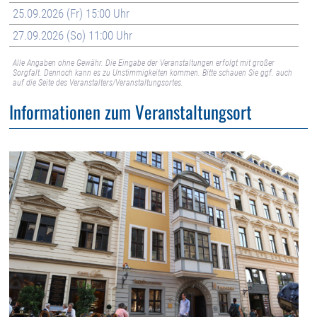
25.09.2026 (Fr) 15:00 Uhr
27.09.2026 (So) 11:00 Uhr
Alle Angaben ohne Gewähr. Die Eingabe der Veranstaltungen erfolgt mit großer
Sorgfalt. Dennoch kann es zu Unstimmigkeiten kommen. Bitte schauen Sie ggf. auch
auf die Seite des Veranstalters/Veranstaltungsortes.
Informationen zum Veranstaltungsort