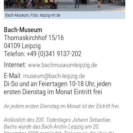
Bach-Museum, Foto: leipzig-im.de
Bach-Museum
Thomaskirchhof 15/16
04109 Leipzig
Telefon:
+49 (0)341 9137-202
Internet:
www.bachmuseumleipzig.de
E-Mail:
museum@bach-leipzig.de
Di-So und an Feiertagen 10-18 Uhr, jeden
ersten Dienstag im Monat Eintritt frei
An jedem ersten Dienstag im Monat ist der Eintritt frei.
Anlässlich des 200. Todestages Johann Sebastian
Bachs wurde das Bach-Archiv Leipzig am 20.