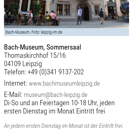
Bach-Museum, Foto: leipzig-im.de
Bach-Museum, Sommersaal
Thomaskirchhof 15/16
04109 Leipzig
Telefon:
+49 (0)341 9137-202
Internet:
www.bachmuseumleipzig.de
E-Mail:
museum@bach-leipzig.de
Di-So und an Feiertagen 10-18 Uhr, jeden
ersten Dienstag im Monat Eintritt frei
An jedem ersten Dienstag im Monat ist der Eintritt frei.