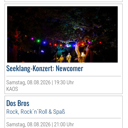
Seeklang-Konzert: Newcomer
Samstag, 08.08.2026 | 19:30 Uhr
KAOS
Dos Bros
Rock, Rock´n´Roll & Spaß
Samstag, 08.08.2026 | 21:00 Uhr