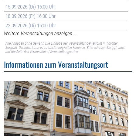
15.09.2026 (Di) 16:00 Uhr
18.09.2026 (Fr) 16:30 Uhr
22.09.2026 (Di) 16:00 Uhr
Weitere Veranstaltungen anzeigen ...
Alle Angaben ohne Gewähr. Die Eingabe der Veranstaltungen erfolgt mit großer
Sorgfalt. Dennoch kann es zu Unstimmigkeiten kommen. Bitte schauen Sie ggf. auch
auf die Seite des Veranstalters/Veranstaltungsortes.
Informationen zum Veranstaltungsort