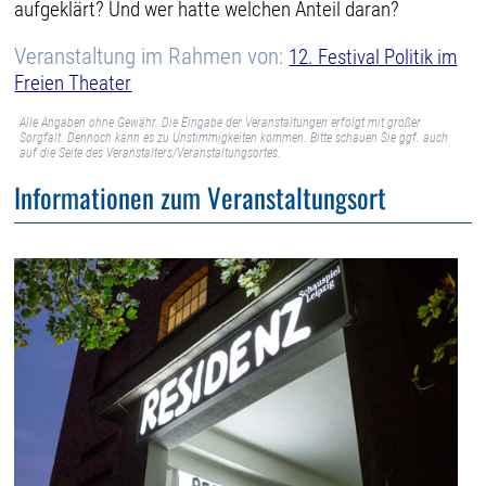
aufgeklärt? Und wer hatte welchen Anteil daran?
Veranstaltung im Rahmen von:
12. Festival Politik im
Freien Theater
Alle Angaben ohne Gewähr. Die Eingabe der Veranstaltungen erfolgt mit großer
Sorgfalt. Dennoch kann es zu Unstimmigkeiten kommen. Bitte schauen Sie ggf. auch
auf die Seite des Veranstalters/Veranstaltungsortes.
Informationen zum Veranstaltungsort