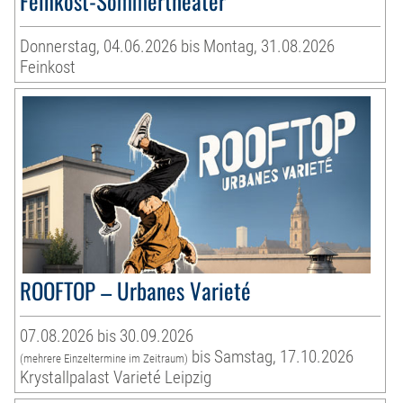
Feinkost-Sommertheater
Donnerstag, 04.06.2026 bis Montag, 31.08.2026
Feinkost
ROOFTOP – Urbanes Varieté
07.08.2026 bis 30.09.2026
bis Samstag, 17.10.2026
(mehrere Einzeltermine im Zeitraum)
Krystallpalast Varieté Leipzig