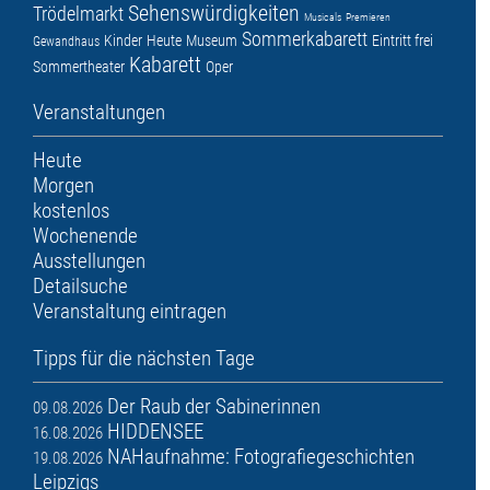
Sehenswürdigkeiten
Trödelmarkt
Musicals
Premieren
Sommerkabarett
Kinder
Heute
Museum
Eintritt frei
Gewandhaus
Kabarett
Sommertheater
Oper
Veranstaltungen
Heute
Morgen
kostenlos
Wochenende
Ausstellungen
Detailsuche
Veranstaltung eintragen
Tipps für die nächsten Tage
Der Raub der Sabinerinnen
09.08.2026
HIDDENSEE
16.08.2026
NAHaufnahme: Fotografiegeschichten
19.08.2026
Leipzigs