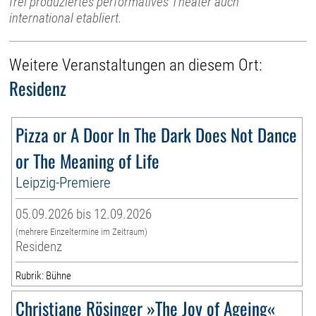
frei produziertes performatives Theater auch
international etabliert.
Weitere Veranstaltungen an diesem Ort:
Residenz
Pizza or A Door In The Dark Does Not Dance
or The Meaning of Life
Leipzig-Premiere
05.09.2026 bis 12.09.2026
(mehrere Einzeltermine im Zeitraum)
Residenz
Rubrik: Bühne
Christiane Rösinger »The Joy of Ageing«