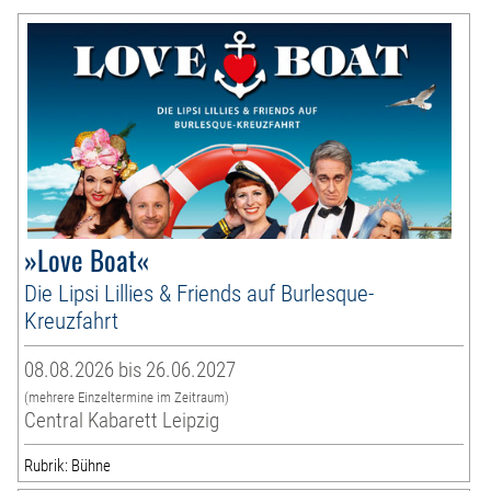
»Love Boat«
Die Lipsi Lillies & Friends auf Burlesque-
Kreuzfahrt
08.08.2026 bis 26.06.2027
(mehrere Einzeltermine im Zeitraum)
Central Kabarett Leipzig
Rubrik: Bühne