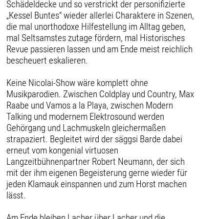
Schädeldecke und so verstrickt der personifizierte
„Kessel Buntes“ wieder allerlei Charaktere in Szenen,
die mal unorthodoxe Hilfestellung im Alltag geben,
mal Seltsamstes zutage fördern, mal Historisches
Revue passieren lassen und am Ende meist reichlich
bescheuert eskalieren.
Keine Nicolai-Show wäre komplett ohne
Musikparodien. Zwischen Coldplay und Country, Max
Raabe und Vamos a la Playa, zwischen Modern
Talking und modernem Elektrosound werden
Gehörgang und Lachmuskeln gleichermaßen
strapaziert. Begleitet wird der säggsi Barde dabei
erneut vom kongenial virtuosen
Langzeitbühnenpartner Robert Neumann, der sich
mit der ihm eigenen Begeisterung gerne wieder für
jeden Klamauk einspannen und zum Horst machen
lässt.
Am Ende bleiben Lacher über Lacher und die