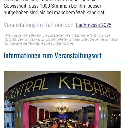
Gewissheit, dass 1000 Stimmen bei ihm besser
aufgehoben sind als bei manchem Wahlkandidat.
Veranstaltung im Rahmen von:
Lachmesse 2025
Alle Angaben ohne Gewähr. Die Eingabe der Veranstaltungen erfolgt mit großer
Sorgfalt. Dennoch kann es zu Unstimmigkeiten kommen. Bitte schauen Sie ggf. auch
auf die Seite des Veranstalters/Veranstaltungsortes.
Informationen zum Veranstaltungsort