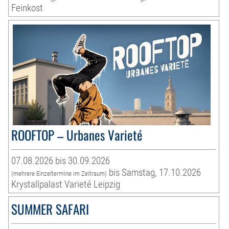
Feinkost
ROOFTOP – Urbanes Varieté
07.08.2026 bis 30.09.2026
bis Samstag, 17.10.2026
(mehrere Einzeltermine im Zeitraum)
Krystallpalast Varieté Leipzig
SUMMER SAFARI