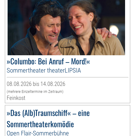
»Columbo: Bei Anruf – Mord!«
Sommertheater theaterLIPSIA
08.08.2026 bis 14.08.2026
(mehrere Einzeltermine im Zeitraum)
Feinkost
»Das (Alb)Traumschiff« – eine
Sommertheaterkomödie
Open Flair-Sommerbühne