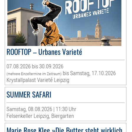
ROOFTOP – Urbanes Varieté
07.08.2026 bis 30.09.2026
bis Samstag, 17.10.2026
(mehrere Einzeltermine im Zeitraum)
Krystallpalast Varieté Leipzig
SUMMER SAFARI
Samstag, 08.08.2026 | 11:30 Uhr
Felsenkeller Leipzig, Biergarten
Marie Rose Klee »Die Butter steht wirklich