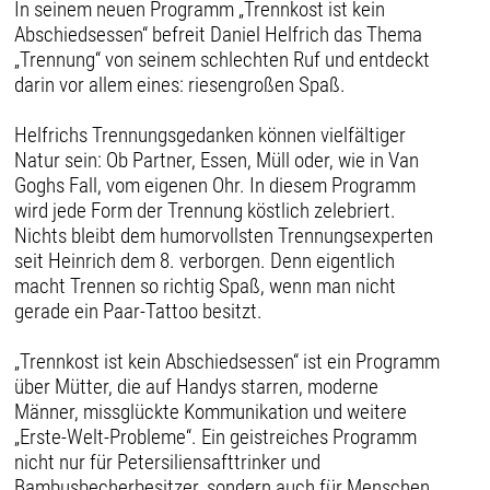
In seinem neuen Programm „Trennkost ist kein
Abschiedsessen“ befreit Daniel Helfrich das Thema
„Trennung“ von seinem schlechten Ruf und entdeckt
darin vor allem eines: riesengroßen Spaß.
Helfrichs Trennungsgedanken können vielfältiger
Natur sein: Ob Partner, Essen, Müll oder, wie in Van
Goghs Fall, vom eigenen Ohr. In diesem Programm
wird jede Form der Trennung köstlich zelebriert.
Nichts bleibt dem humorvollsten Trennungsexperten
seit Heinrich dem 8. verborgen. Denn eigentlich
macht Trennen so richtig Spaß, wenn man nicht
gerade ein Paar-Tattoo besitzt.
„Trennkost ist kein Abschiedsessen“ ist ein Programm
über Mütter, die auf Handys starren, moderne
Männer, missglückte Kommunikation und weitere
„Erste-Welt-Probleme“. Ein geistreiches Programm
nicht nur für Petersiliensafttrinker und
Bambusbecherbesitzer, sondern auch für Menschen