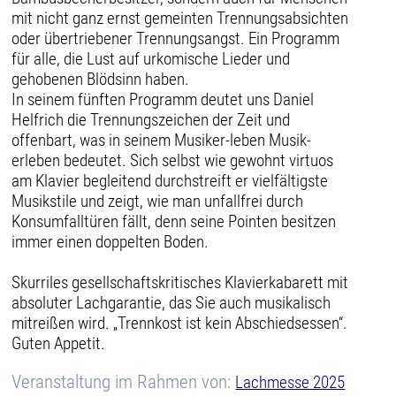
mit nicht ganz ernst gemeinten Trennungsabsichten
oder übertriebener Trennungsangst. Ein Programm
für alle, die Lust auf urkomische Lieder und
gehobenen Blödsinn haben.
In seinem fünften Programm deutet uns Daniel
Helfrich die Trennungszeichen der Zeit und
offenbart, was in seinem Musiker-leben Musik-
erleben bedeutet. Sich selbst wie gewohnt virtuos
am Klavier begleitend durchstreift er vielfältigste
Musikstile und zeigt, wie man unfallfrei durch
Konsumfalltüren fällt, denn seine Pointen besitzen
immer einen doppelten Boden.
Skurriles gesellschaftskritisches Klavierkabarett mit
absoluter Lachgarantie, das Sie auch musikalisch
mitreißen wird. „Trennkost ist kein Abschiedsessen“.
Guten Appetit.
Veranstaltung im Rahmen von:
Lachmesse 2025