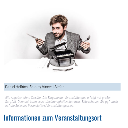
Daniel Helfrich, Foto by Vincent Stefan
Alle Angaben ohne Gewähr. Die Eingabe der Veranstaltungen erfolgt mit großer
Sorgfalt. Dennoch kann es zu Unstimmigkeiten kommen. Bitte schauen Sie ggf. auch
auf die Seite des Veranstalters/Veranstaltungsortes.
Informationen zum Veranstaltungsort