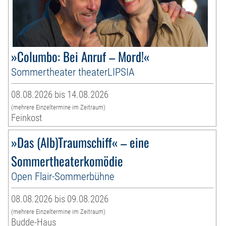
»Columbo: Bei Anruf – Mord!«
Sommertheater theaterLIPSIA
08.08.2026 bis 14.08.2026
(mehrere Einzeltermine im Zeitraum)
Feinkost
»Das (Alb)Traumschiff« – eine
Sommertheaterkomödie
Open Flair-Sommerbühne
08.08.2026 bis 09.08.2026
(mehrere Einzeltermine im Zeitraum)
Budde-Haus