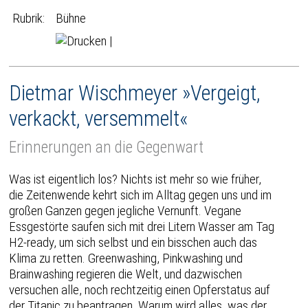
Rubrik:
Bühne
|
Dietmar Wischmeyer »Vergeigt,
verkackt, versemmelt«
Erinnerungen an die Gegenwart
Was ist eigentlich los? Nichts ist mehr so wie früher,
die Zeitenwende kehrt sich im Alltag gegen uns und im
großen Ganzen gegen jegliche Vernunft. Vegane
Essgestörte saufen sich mit drei Litern Wasser am Tag
H2-ready, um sich selbst und ein bisschen auch das
Klima zu retten. Greenwashing, Pinkwashing und
Brainwashing regieren die Welt, und dazwischen
versuchen alle, noch rechtzeitig einen Opferstatus auf
der Titanic zu beantragen. Warum wird alles, was der