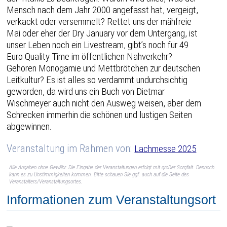
Mensch nach dem Jahr 2000 angefasst hat, vergeigt,
verkackt oder versemmelt? Rettet uns der mähfreie
Mai oder eher der Dry January vor dem Untergang, ist
unser Leben noch ein Livestream, gibt’s noch für 49
Euro Quality Time im öffentlichen Nahverkehr?
Gehören Monogamie und Mettbrötchen zur deutschen
Leitkultur? Es ist alles so verdammt undurchsichtig
geworden, da wird uns ein Buch von Dietmar
Wischmeyer auch nicht den Ausweg weisen, aber dem
Schrecken immerhin die schönen und lustigen Seiten
abgewinnen.
Veranstaltung im Rahmen von:
Lachmesse 2025
Alle Angaben ohne Gewähr. Die Eingabe der Veranstaltungen erfolgt mit großer Sorgfalt. Dennoch
kann es zu Unstimmigkeiten kommen. Bitte schauen Sie ggf. auch auf die Seite des
Veranstalters/Veranstaltungsortes.
Informationen zum Veranstaltungsort