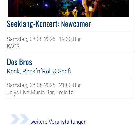
Seeklang-Konzert: Newcomer
Samstag, 08.08.2026 | 19:30 Uhr
KAOS
Dos Bros
Rock, Rock´n´Roll & Spaß
Samstag, 08.08.2026 | 21:00 Uhr
Jolys Live-Music-Bar, Freisitz
weitere Veranstaltungen