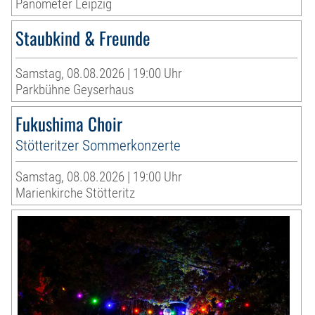
Panometer Leipzig
Staubkind & Freunde
Samstag, 08.08.2026 | 19:00 Uhr
Parkbühne Geyserhaus
Fukushima Choir
Stötteritzer Sommerkonzerte
Samstag, 08.08.2026 | 19:00 Uhr
Marienkirche Stötteritz