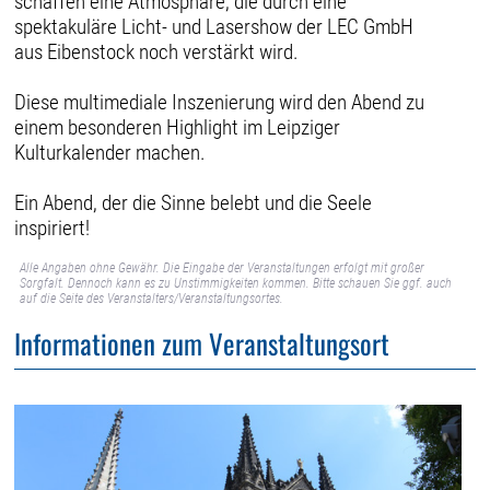
schaffen eine Atmosphäre, die durch eine
spektakuläre Licht- und Lasershow der LEC GmbH
aus Eibenstock noch verstärkt wird.
Diese multimediale Inszenierung wird den Abend zu
einem besonderen Highlight im Leipziger
Kulturkalender machen.
Ein Abend, der die Sinne belebt und die Seele
inspiriert!
Alle Angaben ohne Gewähr. Die Eingabe der Veranstaltungen erfolgt mit großer
Sorgfalt. Dennoch kann es zu Unstimmigkeiten kommen. Bitte schauen Sie ggf. auch
auf die Seite des Veranstalters/Veranstaltungsortes.
Informationen zum Veranstaltungsort