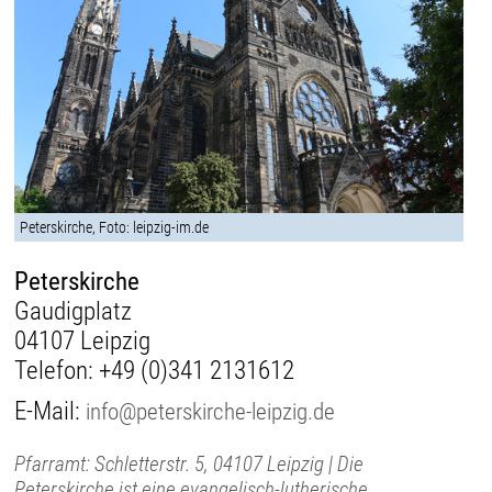
Peterskirche, Foto: leipzig-im.de
Peterskirche
Gaudigplatz
04107 Leipzig
Telefon:
+49 (0)341 2131612
E-Mail:
info@peterskirche-leipzig.de
Pfarramt: Schletterstr. 5, 04107 Leipzig | Die
Peterskirche ist eine evangelisch-lutherische