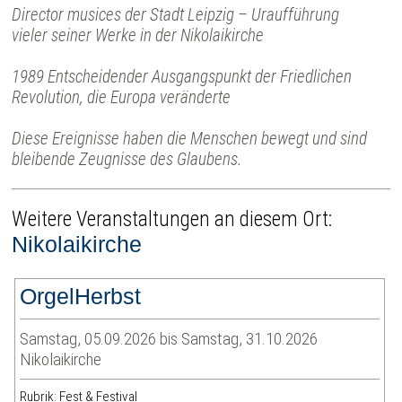
Director musices der Stadt Leipzig – Uraufführung
vieler seiner Werke in der Nikolaikirche
1989 Entscheidender Ausgangspunkt der Friedlichen
Revolution, die Europa veränderte
Diese Ereignisse haben die Menschen bewegt und sind
bleibende Zeugnisse des Glaubens.
Weitere Veranstaltungen an diesem Ort:
Nikolaikirche
OrgelHerbst
Samstag, 05.09.2026 bis Samstag, 31.10.2026
Nikolaikirche
Rubrik: Fest & Festival