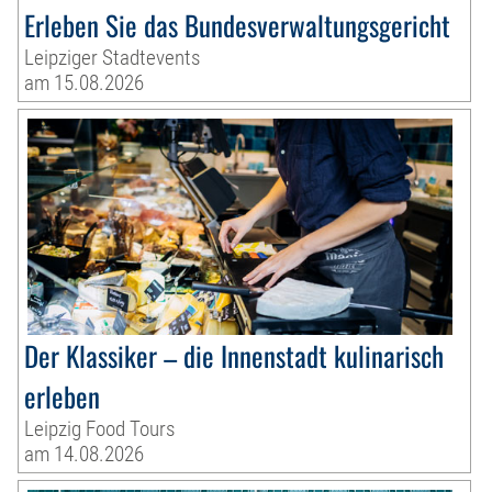
Erleben Sie das Bundesverwaltungsgericht
Leipziger Stadtevents
am 15.08.2026
Der Klassiker – die Innenstadt kulinarisch
erleben
Leipzig Food Tours
am 14.08.2026