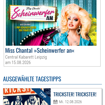
Miss Chantal »Scheinwerfer an«
Central Kabarett Leipzig
am 15.08.2026
AUSGEWÄHLTE TAGESTIPPS
TRICKSTER! TRICKSTER!
Mi. 12.08.2026