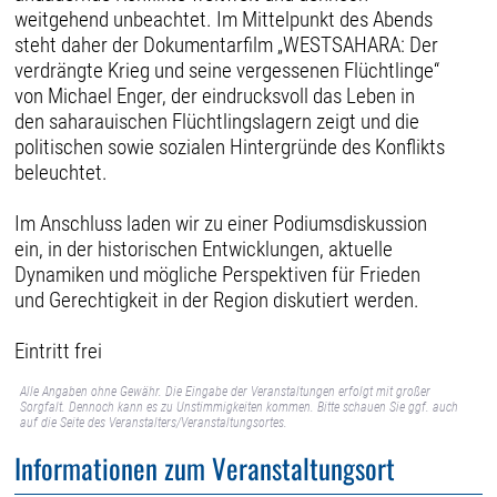
weitgehend unbeachtet. Im Mittelpunkt des Abends
steht daher der Dokumentarfilm „WESTSAHARA: Der
verdrängte Krieg und seine vergessenen Flüchtlinge“
von Michael Enger, der eindrucksvoll das Leben in
den saharauischen Flüchtlingslagern zeigt und die
politischen sowie sozialen Hintergründe des Konflikts
beleuchtet.
Im Anschluss laden wir zu einer Podiumsdiskussion
ein, in der historischen Entwicklungen, aktuelle
Dynamiken und mögliche Perspektiven für Frieden
und Gerechtigkeit in der Region diskutiert werden.
Eintritt frei
Alle Angaben ohne Gewähr. Die Eingabe der Veranstaltungen erfolgt mit großer
Sorgfalt. Dennoch kann es zu Unstimmigkeiten kommen. Bitte schauen Sie ggf. auch
auf die Seite des Veranstalters/Veranstaltungsortes.
Informationen zum Veranstaltungsort