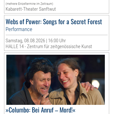
(mehrere Einzeltermine im Zeitraum)
Kabarett-Theater Sanftwut
Webs of Power: Songs for a Secret Forest
Performance
Samstag, 08.08.2026 | 16:00 Uhr
HALLE 14 - Zentrum für zeitgenössische Kunst
»Columbo: Bei Anruf – Mord!«