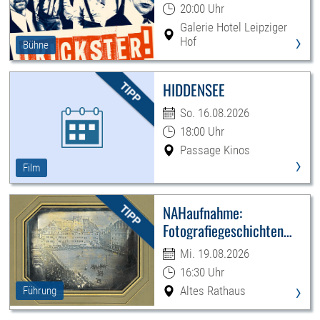
20:00 Uhr
Galerie Hotel Leipziger
›
Hof
Bühne
HIDDENSEE
So. 16.08.2026
18:00 Uhr
Passage Kinos
›
Film
NAHaufnahme:
Fotografiegeschichten
Leipzigs
Mi. 19.08.2026
16:30 Uhr
›
Altes Rathaus
Führung