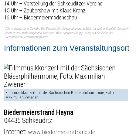
14 Uhr – Vorstellung der Schkeuditzer Vereine
15 Uhr – Zaubershow mit Klaus Kranz
16 Uhr – Biedermeiermodenschau
Alle Angaben ohne Gewähr. Die Eingabe der Veranstaltungen erfolgt mit großer Sorgfalt. Dennoch
kann es zu Unstimmigkeiten kommen. Bitte schauen Sie ggf. auch auf die Seite des
Veranstalters/Veranstaltungsortes.
Informationen zum Veranstaltungsort
Filmmusikkonzert mit der Sächsischen Bläserphilharmonie, Foto:
Maximilian Zwiener
Biedermeierstrand Hayna
04435 Schkeuditz
Internet:
www.biedermeierstrand.de