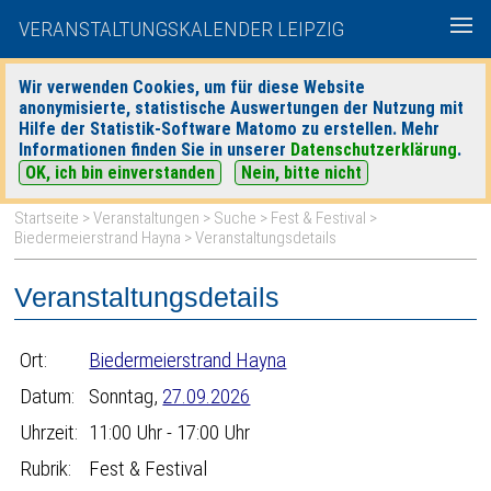
VERANSTALTUNGSKALENDER LEIPZIG
Wir verwenden Cookies, um für diese Website
anonymisierte, statistische Auswertungen der Nutzung mit
|
|
Hilfe der Statistik-Software Matomo zu erstellen. Mehr
heute
morgen
Detaillierte Suche
Informationen finden Sie in unserer
Datenschutzerklärung
.
OK, ich bin einverstanden
Nein, bitte nicht
Startseite
>
Veranstaltungen
>
Suche
>
Fest & Festival
>
Biedermeierstrand Hayna
> Veranstaltungsdetails
Veranstaltungsdetails
Ort:
Biedermeierstrand Hayna
Datum:
Sonntag,
27.09.2026
Uhrzeit:
11:00 Uhr - 17:00 Uhr
Rubrik:
Fest & Festival