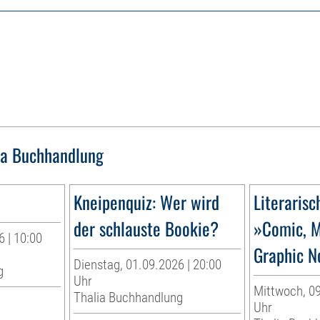
ia Buchhandlung
Kneipenquiz: Wer wird
Literarisc
der schlauste Bookie?
»Comic, 
 | 10:00
Graphic N
Dienstag, 01.09.2026 | 20:00
g
Uhr
Mittwoch, 09
Thalia Buchhandlung
Uhr