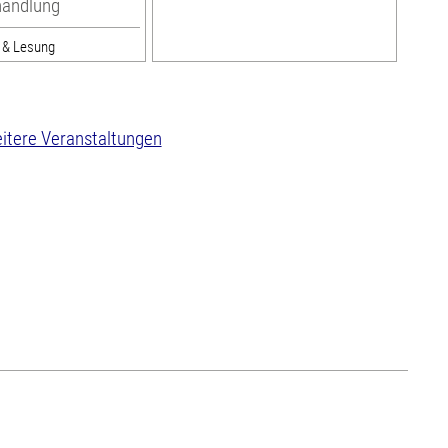
handlung
r & Lesung
itere Veranstaltungen