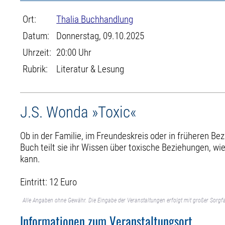
Ort:
Thalia Buchhandlung
Datum:
Donnerstag, 09.10.2025
Uhrzeit:
20:00 Uhr
Rubrik:
Literatur & Lesung
J.S. Wonda »Toxic«
Ob in der Familie, im Freundeskreis oder in früheren B
Buch teilt sie ihr Wissen über toxische Beziehungen, w
kann.
Eintritt: 12 Euro
Alle Angaben ohne Gewähr. Die Eingabe der Veranstaltungen erfolgt mit großer Sorgfa
Informationen zum Veranstaltungsort