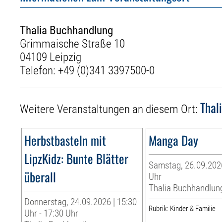
Thalia Buchhandlung
Grimmaische Straße 10
04109 Leipzig
Telefon:
+49 (0)341 3397500-0
Thal
Weitere Veranstaltungen an diesem Ort:
Herbstbasteln mit
Manga Day
LipzKidz: Bunte Blätter
Samstag, 26.09.2026
überall
Uhr
Thalia Buchhandlun
Donnerstag, 24.09.2026 | 15:30
Rubrik: Kinder & Familie
Uhr - 17:30 Uhr