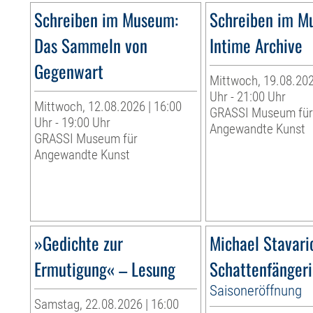
Schreiben im Museum:
Schreiben im M
Das Sammeln von
Intime Archive
Gegenwart
Mittwoch, 19.08.202
Uhr - 21:00 Uhr
Mittwoch, 12.08.2026 | 16:00
GRASSI Museum fü
Uhr - 19:00 Uhr
Angewandte Kunst
GRASSI Museum für
Angewandte Kunst
»Gedichte zur
Michael Stavari
Ermutigung« – Lesung
Schattenfänger
Saisoneröffnung
Samstag, 22.08.2026 | 16:00