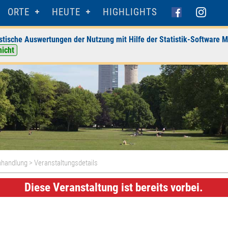
ORTE
HEUTE
HIGHLIGHTS
stische Auswertungen der Nutzung mit Hilfe der Statistik-Software M
nicht
hhandlung
> Veranstaltungsdetails
Diese Veranstaltung ist bereits vorbei.