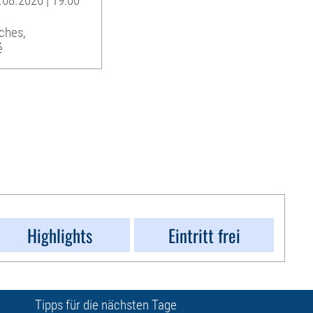
.08.2026 | 19:00
ches,
é
Highlights
Eintritt frei
Tipps für die nächsten Tage