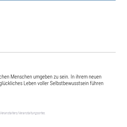
xischen Menschen umgeben zu sein. In ihrem neuen
 glückliches Leben voller Selbstbewusstsein führen
Veranstalters/Veranstaltungsortes.