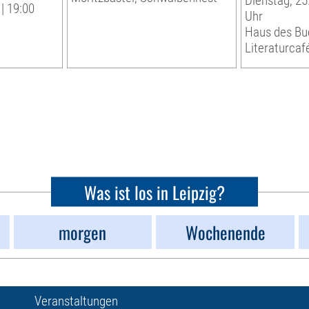
Dienstag, 25
| 19:00
Uhr
Haus des Bu
Literaturcaf
Was ist los in Leipzig?
morgen
Wochenende
Veranstaltungen