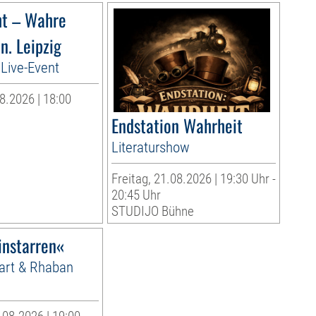
ht – Wahre
n. Leipzig
Live-Event
8.2026 | 18:00
Endstation Wahrheit
Literaturshow
Freitag, 21.08.2026 | 19:30 Uhr -
20:45 Uhr
STUDIJO Bühne
instarren«
Hart & Rhaban