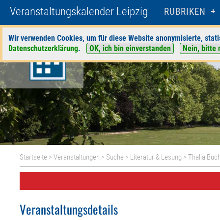
Veranstaltungskalender Leipzig
RUBRIKEN
Wir verwenden Cookies, um für diese Website anonymisierte, stati
Datenschutzerklärung
.
OK, ich bin einverstanden
Nein, bitte 
Startseite
>
Veranstaltungen
>
Suche
>
Literatur & Lesung
>
Thalia Buc
Veranstaltungsdetails