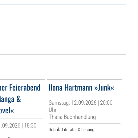
her Feierabend
Ilona Hartmann »Junk«
Manga &
Samstag, 12.09.2026 | 20:00
ovel«
Uhr
Thalia Buchhandlung
.09.2026 | 18:30
Rubrik: Literatur & Lesung