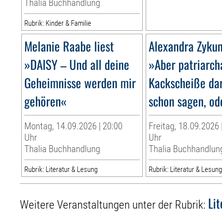
Thalia Buchhandlung
Rubrik: Kinder & Familie
Melanie Raabe liest
Alexandra Zykun
»DAISY – Und all deine
»Aber patriarch
Geheimnisse werden mir
Kackscheiße da
gehören«
schon sagen, od
Montag, 14.09.2026 | 20:00
Freitag, 18.09.2026 
Uhr
Uhr
Thalia Buchhandlung
Thalia Buchhandlun
Rubrik: Literatur & Lesung
Rubrik: Literatur & Lesun
Li
Weitere Veranstaltungen unter der Rubrik: