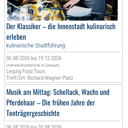
Der Klassiker – die Innenstadt kulinarisch
erleben
kulinarische Stadtführung
06.08.2026 bis 19.12.2026
(mehrere Einzeltermine im Zeitraum)
Leipzig Food Tours
Treff/Ort: Richard-Wagner-Platz
Musik am Mittag: Schellack, Wachs und
Pferdehaar – Die frühen Jahre der
Tonträgergeschichte
06.08.2026 bis 20.08.2026