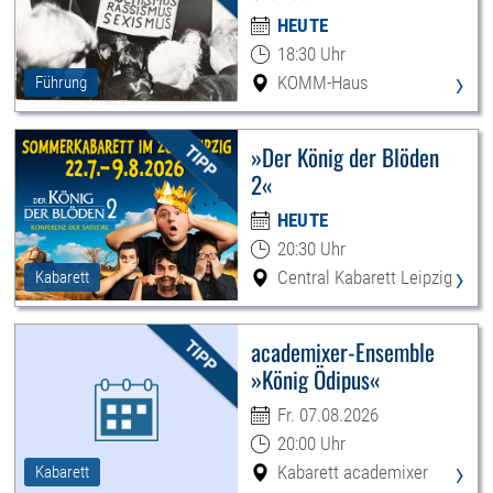
HEUTE
18:30 Uhr
›
KOMM-Haus
Führung
»Der König der Blöden
2«
HEUTE
20:30 Uhr
›
Central Kabarett Leipzig
Kabarett
academixer-Ensemble
»König Ödipus«
Fr. 07.08.2026
20:00 Uhr
›
Kabarett academixer
Kabarett