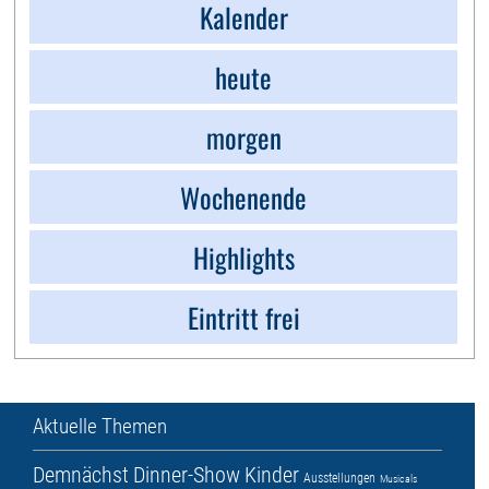
Kalender
heute
morgen
Wochenende
Highlights
Eintritt frei
Aktuelle Themen
Demnächst
Dinner-Show
Kinder
Ausstellungen
Musicals