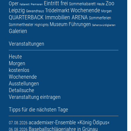
Eintritt frei
Zoo
Oper
Sommerkabarett
Heute
Kabarett
Premieren
Leipzig
Wochenende
Trödelmarkt
Gewandhaus
Morgen
QUARTERBACK Immobilien ARENA
Sommerferien
Museum
Führungen
Sommertheater
Highlights
Sehenswürdigkeiten
Galerien
Veranstaltungen
Heute
Morgen
kostenlos
Wochenende
Ausstellungen
Detailsuche
Veranstaltung eintragen
Tipps für die nächsten Tage
academixer-Ensemble »König Ödipus«
07.08.2026
Baseballschlägerjahre in Grünau
06.08.2026