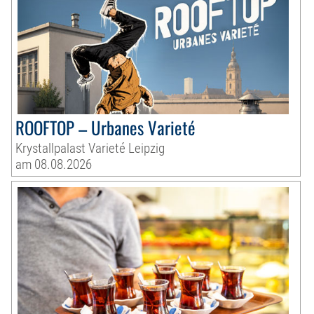
ROOFTOP – Urbanes Varieté
Krystallpalast Varieté Leipzig
am 08.08.2026