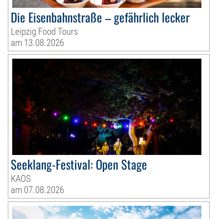
Die Eisenbahnstraße – gefährlich lecker
Leipzig Food Tours
am 13.08.2026
Seeklang-Festival: Open Stage
KAOS
am 07.08.2026