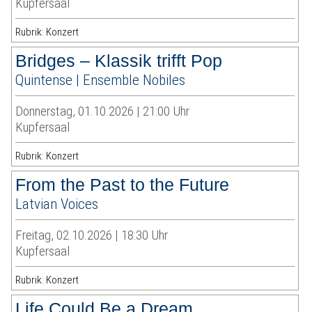
Kupfersaal
Rubrik: Konzert
Bridges – Klassik trifft Pop
Quintense | Ensemble Nobiles
Donnerstag, 01.10.2026 | 21:00 Uhr
Kupfersaal
Rubrik: Konzert
From the Past to the Future
Latvian Voices
Freitag, 02.10.2026 | 18:30 Uhr
Kupfersaal
Rubrik: Konzert
Life Could Be a Dream