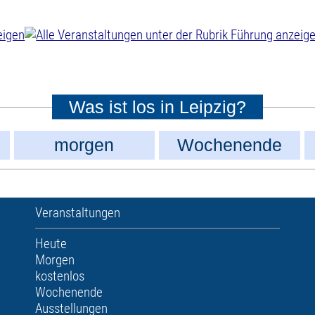
Was ist los in Leipzig?
morgen
Wochenende
Veranstaltungen
Heute
Morgen
kostenlos
Wochenende
Ausstellungen