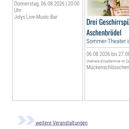
Donnerstag, 06.08.2026 | 20:00
Uhr
Jolys Live-Music-Bar
Drei Geschirrspü
Aschenbrödel
Sommer-Theater 
06.08.2026 bis 27.0
(mehrere Einzeltermine im Z
Mückenschlössche
weitere Veranstaltungen