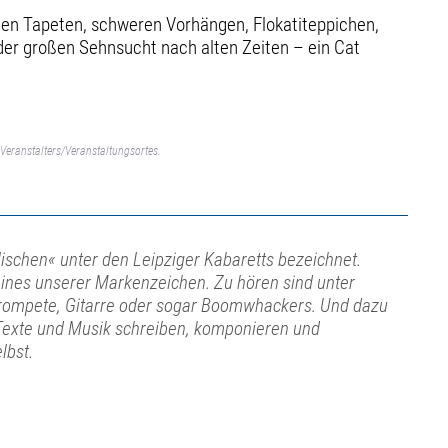
nten Tapeten, schweren Vorhängen, Flokatiteppichen,
 der großen Sehnsucht nach alten Zeiten – ein Cat
Veranstalters/Veranstaltungsortes.
lischen« unter den Leipziger Kabaretts bezeichnet.
t eines unserer Markenzeichen. Zu hören sind unter
Trompete, Gitarre oder sogar Boomwhackers. Und dazu
. Texte und Musik schreiben, komponieren und
lbst.