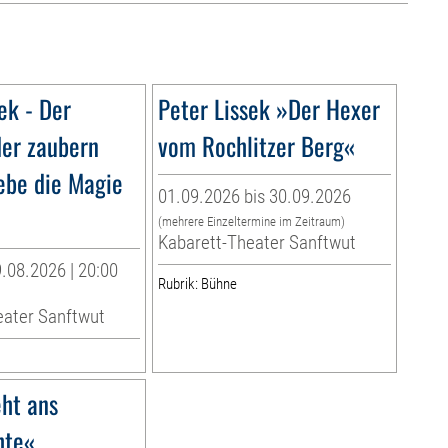
ek - Der
Peter Lissek »Der Hexer
der zaubern
vom Rochlitzer Berg«
lebe die Magie
01.09.2026 bis 30.09.2026
(mehrere Einzeltermine im Zeitraum)
Kabarett-Theater Sanftwut
.08.2026 | 20:00
Rubrik: Bühne
eater Sanftwut
ht ans
hte«