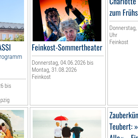
Charlotte
zum Frühs
Donnerstag, 
Uhr
Feinkost
ASSI
Feinkost-Sommertheater
Programm
Donnerstag, 04.06.2026 bis
Montag, 31.08.2026
Feinkost
6 bis
pzig
Zauberkün
Teubert: 
Alle« – Ei