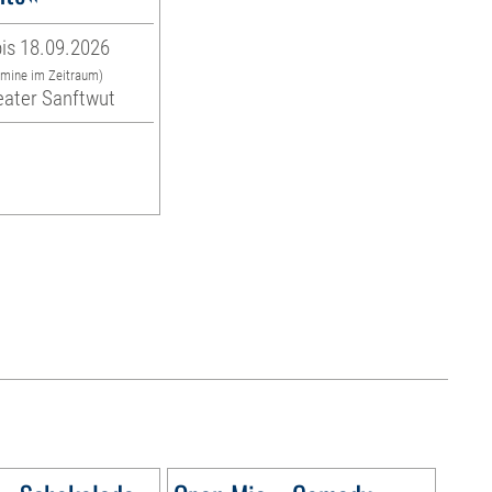
is 18.09.2026
rmine im Zeitraum)
eater Sanftwut