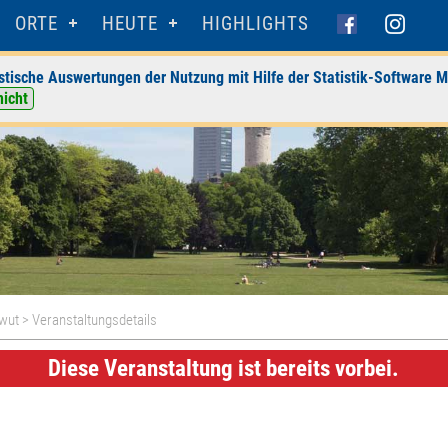
ORTE
HEUTE
HIGHLIGHTS
stische Auswertungen der Nutzung mit Hilfe der Statistik-Software M
nicht
twut
> Veranstaltungsdetails
Diese Veranstaltung ist bereits vorbei.