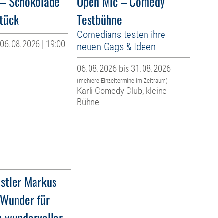
 – Schokolade
Open Mic – Comedy
tück
Testbühne
Comedians testen ihre
06.08.2026 | 19:00
neuen Gags & Ideen
06.08.2026 bis 31.08.2026
(mehrere Einzeltermine im Zeitraum)
Karli Comedy Club, kleine
Bühne
stler Markus
»Wunder für
n wundervoller