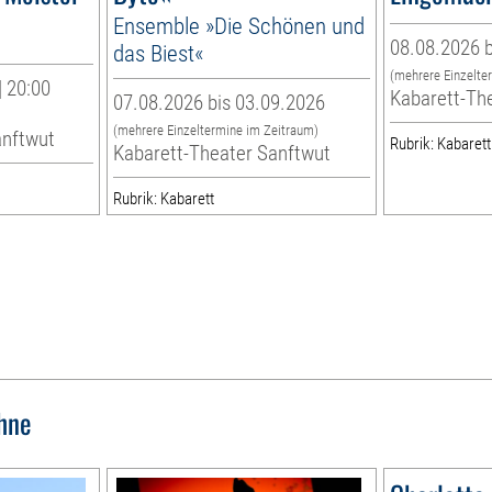
Ensemble »Die Schönen und
08.08.2026 b
das Biest«
(mehrere Einzelte
| 20:00
Kabarett-Th
07.08.2026 bis 03.09.2026
(mehrere Einzeltermine im Zeitraum)
anftwut
Rubrik: Kabarett
Kabarett-Theater Sanftwut
Rubrik: Kabarett
hne