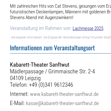
Mit zahlreichen Hits von Cat Stevens, gesungen vom Erz
futuristischen Deckenlampen, Männern mit goldenen Bril
Stevens Abend mit Augenzwinkern!
Veranstaltung im Rahmen von:
Lachmesse 2025
Alle Angaben ohne Gewähr. Die Eingabe der Veranstaltungen erfolgt mit großer Sorgfa
Informationen zum Veranstaltungsort
Kabarett-Theater Sanftwut
Mädlerpassage / Grimmaische Str. 2-4
04109 Leipzig
Telefon:
+49 (0)341 9612346
Internet:
www.kabarett-theater-sanftwut.de
E-Mail:
kasse@kabarett-theater-sanftwut.de