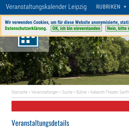
Veranstaltungskalender Leipzig
RUBRIKEN
Wir verwenden Cookies, um für diese Website anonymisierte, stati
Datenschutzerklärung
.
OK, ich bin einverstanden
Nein, bitte 
Startseite
>
Veranstaltungen
>
Suche
>
Bühne
>
Kabarett-Theater Sanf
Veranstaltungsdetails