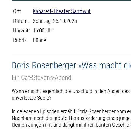
Ort:
Kabarett-Theater Sanftwut
Datum:
Sonntag, 26.10.2025
Uhrzeit:
16:00 Uhr
Rubrik:
Bühne
Boris Rosenberger »Was macht di
Ein Cat-Stevens-Abend
Wann erlischt eigentlich die Unschuld in den Augen des
unverletzte Seele?
In gelesenen Episoden erzählt Boris Rosenberger vom er
Nachbarn noch die größte Herausforderung eines jungen 
kleinen Jungen mit und düngt mit ihren bunten Geschic