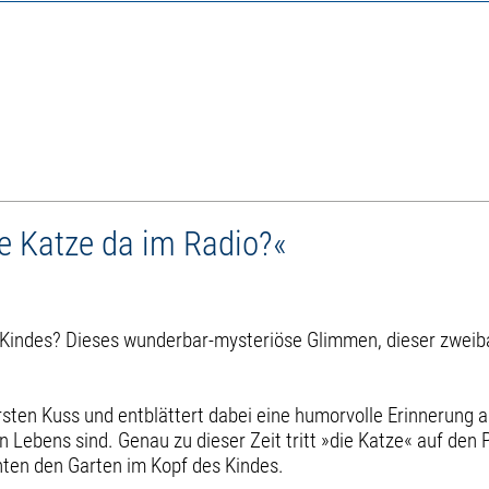
e Katze da im Radio?«
 Kindes? Dieses wunderbar-mysteriöse Glimmen, dieser zweiba
sten Kuss und entblättert dabei eine humorvolle Erinnerung a
Lebens sind. Genau zu dieser Zeit tritt »die Katze« auf den P
hten den Garten im Kopf des Kindes.