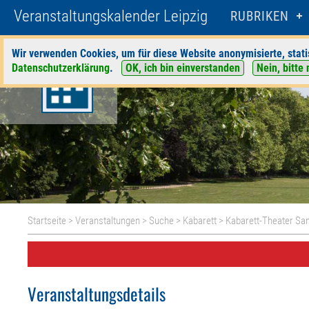
Veranstaltungskalender Leipzig
RUBRIKEN
Wir verwenden Cookies, um für diese Website anonymisierte, stati
Datenschutzerklärung
.
OK, ich bin einverstanden
Nein, bitte 
Startseite
>
Veranstaltungen
>
Suche
>
Kabarett
>
Kabarett-Theater Sa
Veranstaltungsdetails