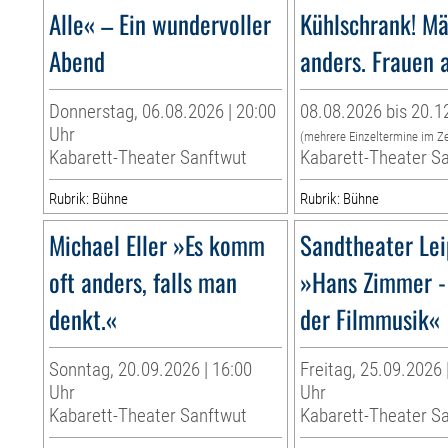
Alle« – Ein wundervoller
Kühlschrank! Mä
Abend
anders. Frauen 
Donnerstag, 06.08.2026 | 20:00
08.08.2026 bis 20.1
Uhr
(mehrere Einzeltermine im Z
Kabarett-Theater Sanftwut
Kabarett-Theater S
Rubrik: Bühne
Rubrik: Bühne
Michael Eller »Es komm
Sandtheater Lei
oft anders, falls man
»Hans Zimmer -
denkt.«
der Filmmusik«
Sonntag, 20.09.2026 | 16:00
Freitag, 25.09.2026 
Uhr
Uhr
Kabarett-Theater Sanftwut
Kabarett-Theater S