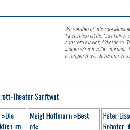
Wir werden oft als »die Musika
Tatsächlich ist die Musikalitä
anderem Klavier, Akkordeon, 
singen wir mit voller Inbrunst
arrangieren wir dabei immer se
rett-Theater Sanftwut
 »Die
Meigl Hoffmann »Best
Peter Liss
klich im
of«
Roboter, 