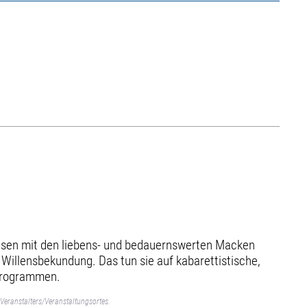
sen mit den liebens- und bedauernswerten Macken
Willensbekundung. Das tun sie auf kabarettistische,
oprogrammen.
Veranstalters/Veranstaltungsortes.