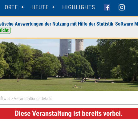
ORTE
HEUTE
HIGHLIGHTS
stische Auswertungen der Nutzung mit Hilfe der Statistik-Software M
nicht
nftwut
> Veranstaltungsdetails
Diese Veranstaltung ist bereits vorbei.