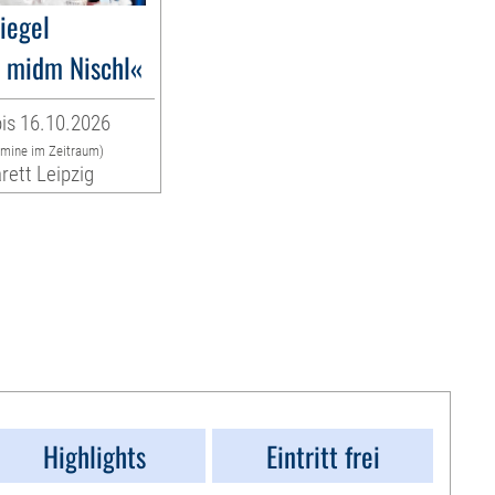
liegel
 midm Nischl«
is 16.10.2026
rmine im Zeitraum)
rett Leipzig
Highlights
Eintritt frei