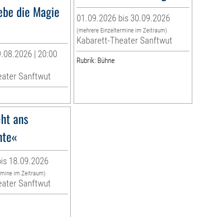
lebe die Magie
01.09.2026 bis 30.09.2026
(mehrere Einzeltermine im Zeitraum)
Kabarett-Theater Sanftwut
.08.2026 | 20:00
Rubrik: Bühne
eater Sanftwut
ht ans
hte«
is 18.09.2026
rmine im Zeitraum)
eater Sanftwut