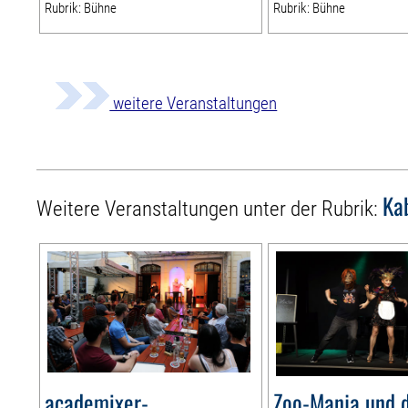
Rubrik: Bühne
Rubrik: Bühne
weitere Veranstaltungen
Ka
Weitere Veranstaltungen unter der Rubrik:
academixer-
Zoo-Manja und d