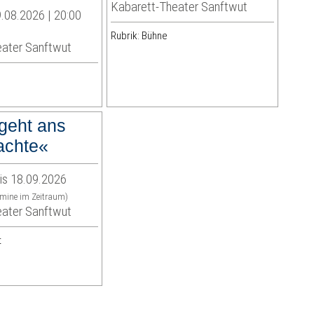
Kabarett-Theater Sanftwut
.08.2026 | 20:00
Rubrik: Bühne
eater Sanftwut
geht ans
achte«
is 18.09.2026
rmine im Zeitraum)
eater Sanftwut
t