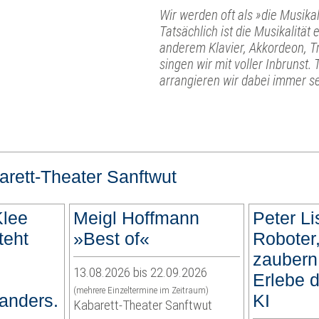
Wir werden oft als »die Musika
Tatsächlich ist die Musikalitä
anderem Klavier, Akkordeon, 
singen wir mit voller Inbrunst
arrangieren wir dabei immer se
arett-Theater Sanftwut
Klee
Meigl Hoffmann
Peter Li
teht
»Best of«
Roboter,
zaubern 
13.08.2026 bis 22.09.2026
Erlebe d
(mehrere Einzeltermine im Zeitraum)
anders.
KI
Kabarett-Theater Sanftwut