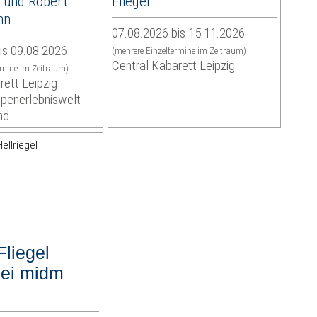
 und Robert
Fliegel
nn
07.08.2026 bis 15.11.2026
is 09.08.2026
(mehrere Einzeltermine im Zeitraum)
Central Kabarett Leipzig
rmine im Zeitraum)
rett Leipzig
openerlebniswelt
nd
Fliegel
ei midm