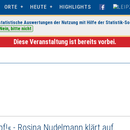
ORTE
HEUTE
HIGHLIGHTS
tatistische Auswertungen der Nutzung mit Hilfe der Statistik-So
Sanftwut
> Veranstaltungsdetails
Nein, bitte nicht
Diese Veranstaltung ist bereits vorbei.
pf!« - Rosina Nudelmann klärt auf