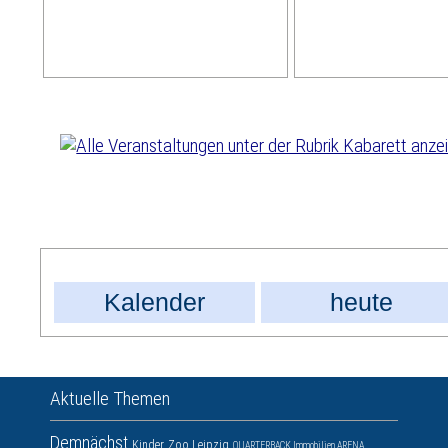
Kalender
heute
Aktuelle Themen
Demnächst
Kinder
Zoo Leipzig
QUARTERBACK Immobilien ARENA