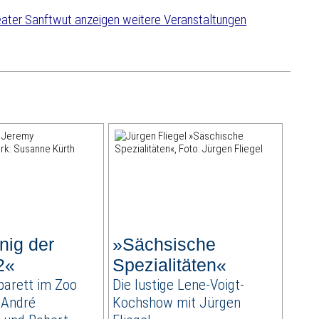
weitere Veranstaltungen
nig der
»Sächsische
2«
Spezialitäten«
arett im Zoo
Die lustige Lene-Voigt-
 André
Kochshow mit Jürgen