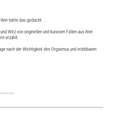
. Wer hätte das gedacht …
nd Witz von originellen und kuriosen Fällen aus ihrer
rn erzählt.
Frage nach der Wichtigkeit des Orgasmus und erlebbaren
taltungsortes.