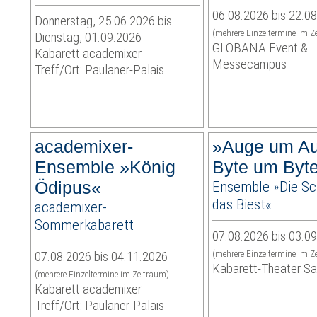
06.08.2026 bis 22.0
Donnerstag, 25.06.2026 bis
(mehrere Einzeltermine im Z
Dienstag, 01.09.2026
GLOBANA Event &
Kabarett academixer
Messecampus
Treff/Ort: Paulaner-Palais
academixer-
»Auge um Au
Ensemble »König
Byte um Byt
Ödipus«
Ensemble »Die S
das Biest«
academixer-
Sommerkabarett
07.08.2026 bis 03.0
07.08.2026 bis 04.11.2026
(mehrere Einzeltermine im Z
Kabarett-Theater S
(mehrere Einzeltermine im Zeitraum)
Kabarett academixer
Treff/Ort: Paulaner-Palais