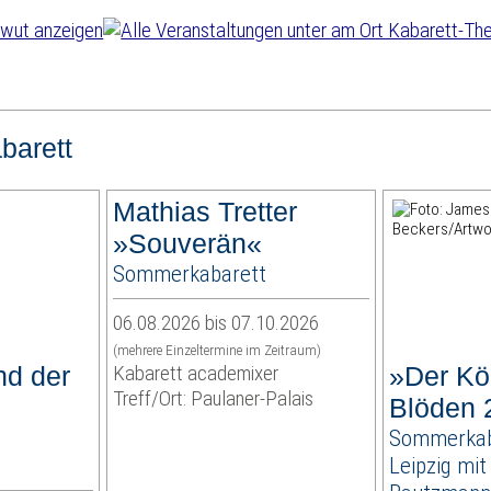
barett
Mathias Tretter
»Souverän«
Sommerkabarett
06.08.2026 bis 07.10.2026
(mehrere Einzeltermine im Zeitraum)
nd der
Kabarett academixer
»Der Kö
Treff/Ort: Paulaner-Palais
Blöden 
Sommerkab
Leipzig mit