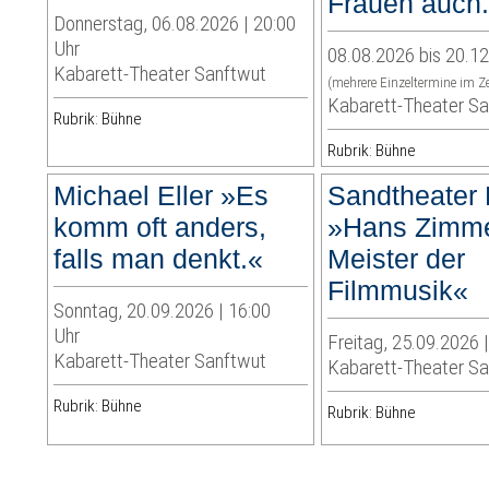
Frauen auch
Donnerstag, 06.08.2026 | 20:00
Uhr
08.08.2026 bis 20.1
Kabarett-Theater Sanftwut
(mehrere Einzeltermine im Z
Kabarett-Theater S
Rubrik: Bühne
Rubrik: Bühne
Michael Eller »Es
Sandtheater 
komm oft anders,
»Hans Zimme
falls man denkt.«
Meister der
Filmmusik«
Sonntag, 20.09.2026 | 16:00
Uhr
Freitag, 25.09.2026 
Kabarett-Theater Sanftwut
Kabarett-Theater S
Rubrik: Bühne
Rubrik: Bühne