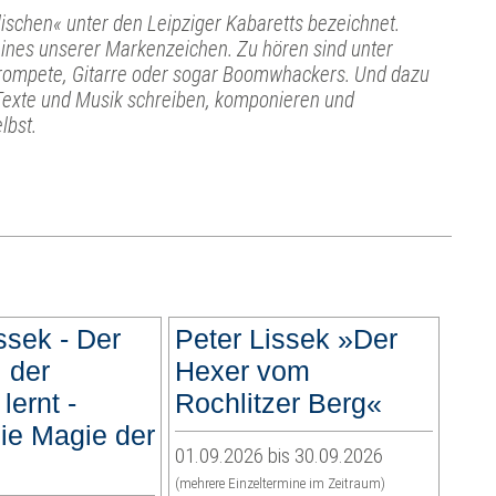
lischen« unter den Leipziger Kabaretts bezeichnet.
t eines unserer Markenzeichen. Zu hören sind unter
Trompete, Gitarre oder sogar Boomwhackers. Und dazu
. Texte und Musik schreiben, komponieren und
lbst.
ssek - Der
Peter Lissek »Der
 der
Hexer vom
lernt -
Rochlitzer Berg«
ie Magie der
01.09.2026 bis 30.09.2026
(mehrere Einzeltermine im Zeitraum)