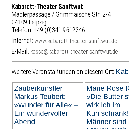
Kabarett-Theater Sanftwut
Mädlerpassage / Grimmaische Str. 2-4
04109 Leipzig
Telefon:
+49 (0)341 9612346
Internet:
www.kabarett-theater-sanftwut.de
E-Mail:
kasse@kabarett-theater-sanftwut.de
Kab
Weitere Veranstaltungen an diesem Ort:
Zauberkünstler
Marie Rose 
Markus Teubert:
»Die Butter s
»Wunder für Alle« –
wirklich im
Ein wundervoller
Kühlschrank!
Abend
Männer sind 