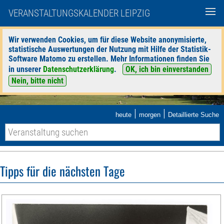
VERANSTALTUNGSKALENDER LEIPZIG
Wir verwenden Cookies, um für diese Website anonymisierte,
statistische Auswertungen der Nutzung mit Hilfe der Statistik-
Software Matomo zu erstellen. Mehr Informationen finden Sie
in unserer
Datenschutzerklärung
.
OK, ich bin einverstanden
Nein, bitte nicht
|
|
heute
morgen
Detaillierte Suche
Tipps für die nächsten Tage