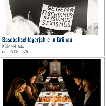
Baseballschlägerjahre in Grünau
KOMM-Haus
am 06.08.2026