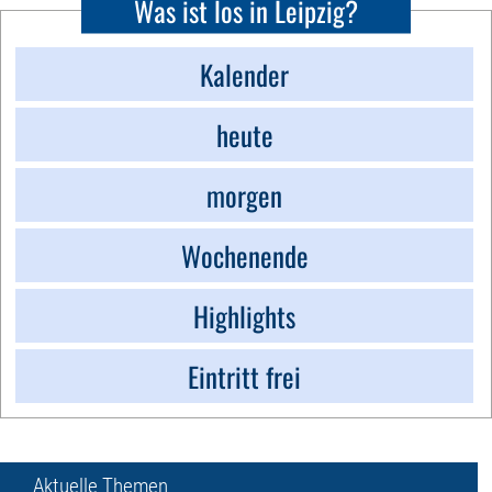
Was ist los in Leipzig?
Kalender
heute
morgen
Wochenende
Highlights
Eintritt frei
Aktuelle Themen