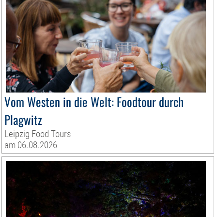
Vom Westen in die Welt: Foodtour durch
Plagwitz
Leipzig Food Tours
am 06.08.2026