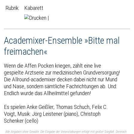
Rubrik:
Kabarett
|
Academixer-Ensemble »Bitte mal
freimachen«
Wenn die Affen Pocken kriegen, zählt eine live
gespielte Arztserie zur medizinischen Grundversorgung!
Die Allround-academixer decken dabei nicht nur Mund
und Nase, sondern sämtliche Fachrichtungen ab. Und:
Endlich wurde das Allheilmittel gefunden!
Es spielen Anke Geißler, Thomas Schuch, Felix C.
Voigt, Musik: Jörg Leistener (piano), Christoph
Schenker (cello)
Alle Angaben ohne Gewähr. Die Eingabe der Veranstaltungen erfolgt mit großer Sorgfalt. Dennoch