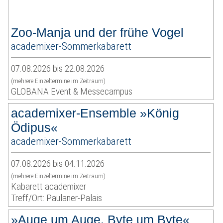
Zoo-Manja und der frühe Vogel
academixer-Sommerkabarett
07.08.2026 bis 22.08.2026
(mehrere Einzeltermine im Zeitraum)
GLOBANA Event & Messecampus
academixer-Ensemble »König
Ödipus«
academixer-Sommerkabarett
07.08.2026 bis 04.11.2026
(mehrere Einzeltermine im Zeitraum)
Kabarett academixer
Treff/Ort: Paulaner-Palais
»Auge um Auge, Byte um Byte«