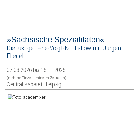
»Sächsische Spezialitäten«
Die lustige Lene-Voigt-Kochshow mit Jürgen
Fliegel
07.08.2026 bis 15.11.2026
(mehrere Einzeltermine im Zeitraum)
Central Kabarett Leipzig