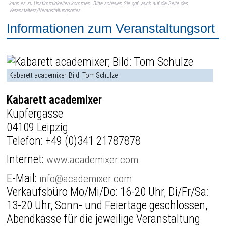
kann es zu Unstimmigkeiten kommen. Bitte schauen Sie ggf. auch auf die Seite des
Veranstalters/Veranstaltungsortes.
Informationen zum Veranstaltungsort
Kabarett academixer; Bild: Tom Schulze
Kabarett academixer
Kupfergasse
04109 Leipzig
Telefon:
+49 (0)341 21787878
Internet:
www.academixer.com
E-Mail:
info@academixer.com
Verkaufsbüro Mo/Mi/Do: 16-20 Uhr, Di/Fr/Sa:
13-20 Uhr, Sonn- und Feiertage geschlossen,
Abendkasse für die jeweilige Veranstaltung