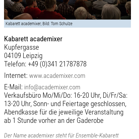
Kabarett academixer; Bild: Tom Schulze
Kabarett academixer
Kupfergasse
04109 Leipzig
Telefon:
+49 (0)341 21787878
Internet:
www.academixer.com
E-Mail:
info@academixer.com
Verkaufsbüro Mo/Mi/Do: 16-20 Uhr, Di/Fr/Sa:
13-20 Uhr, Sonn- und Feiertage geschlossen,
Abendkasse für die jeweilige Veranstaltung
ab 1 Stunde vorher an der Gaderobe
Der Name academixer steht für Ensemble-Kabarett