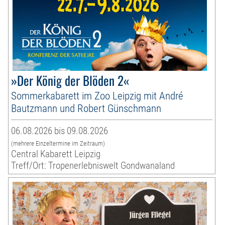
»Der König der Blöden 2«
Sommerkabarett im Zoo Leipzig mit André
Bautzmann und Robert Günschmann
06.08.2026 bis 09.08.2026
(mehrere Einzeltermine im Zeitraum)
Central Kabarett Leipzig
Treff/Ort: Tropenerlebniswelt Gondwanaland