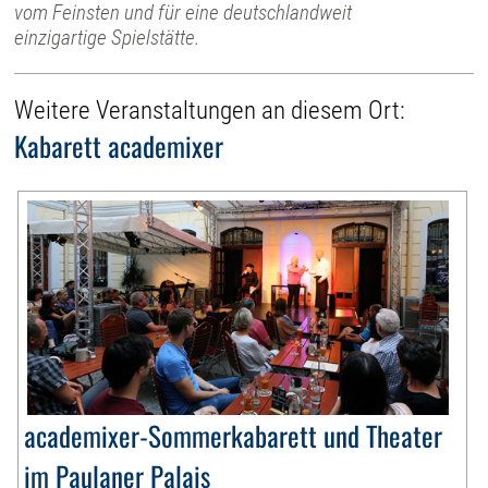
vom Feinsten und für eine deutschlandweit
einzigartige Spielstätte.
Weitere Veranstaltungen an diesem Ort:
Kabarett academixer
academixer-Sommerkabarett und Theater
im Paulaner Palais