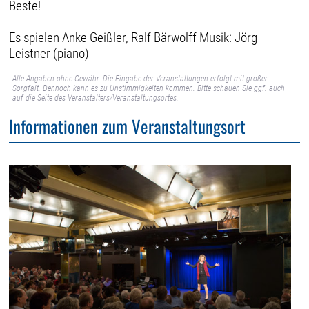
Beste!
Es spielen Anke Geißler, Ralf Bärwolff Musik: Jörg
Leistner (piano)
Alle Angaben ohne Gewähr. Die Eingabe der Veranstaltungen erfolgt mit großer
Sorgfalt. Dennoch kann es zu Unstimmigkeiten kommen. Bitte schauen Sie ggf. auch
auf die Seite des Veranstalters/Veranstaltungsortes.
Informationen zum Veranstaltungsort