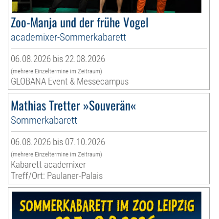
Zoo-Manja und der frühe Vogel
academixer-Sommerkabarett
06.08.2026 bis 22.08.2026
(mehrere Einzeltermine im Zeitraum)
GLOBANA Event & Messecampus
Mathias Tretter »Souverän«
Sommerkabarett
06.08.2026 bis 07.10.2026
(mehrere Einzeltermine im Zeitraum)
Kabarett academixer
Treff/Ort: Paulaner-Palais