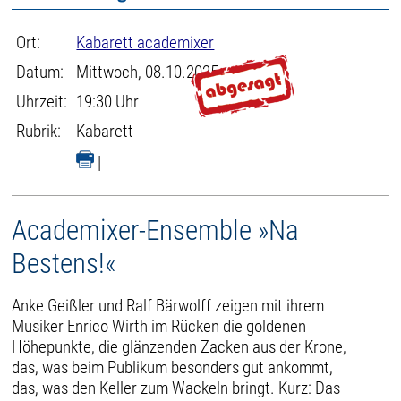
Ort:
Kabarett academixer
Datum:
Mittwoch, 08.10.2025
Uhrzeit:
19:30 Uhr
Rubrik:
Kabarett
|
Academixer-Ensemble »Na
Bestens!«
Anke Geißler und Ralf Bärwolff zeigen mit ihrem
Musiker Enrico Wirth im Rücken die goldenen
Höhepunkte, die glänzenden Zacken aus der Krone,
das, was beim Publikum besonders gut ankommt,
das, was den Keller zum Wackeln bringt. Kurz: Das