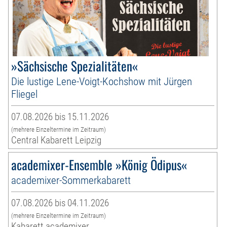
»Sächsische Spezialitäten«
Die lustige Lene-Voigt-Kochshow mit Jürgen
Fliegel
07.08.2026 bis 15.11.2026
(mehrere Einzeltermine im Zeitraum)
Central Kabarett Leipzig
academixer-Ensemble »König Ödipus«
academixer-Sommerkabarett
07.08.2026 bis 04.11.2026
(mehrere Einzeltermine im Zeitraum)
Kabarett academixer