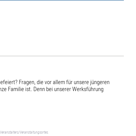
feiert? Fragen, die vor allem für unsere jüngeren
nze Familie ist. Denn bei unserer Werksführung
Veranstalters/Veranstaltungsortes.