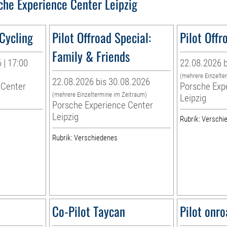
che Experience Center Leipzig
 Cycling
Pilot Offroad Special:
Pilot Offr
Family & Friends
 | 17:00
22.08.2026 b
(mehrere Einzelte
22.08.2026 bis 30.08.2026
 Center
Porsche Exp
(mehrere Einzeltermine im Zeitraum)
Leipzig
Porsche Experience Center
Leipzig
Rubrik: Verschi
Rubrik: Verschiedenes
Co-Pilot Taycan
Pilot onro