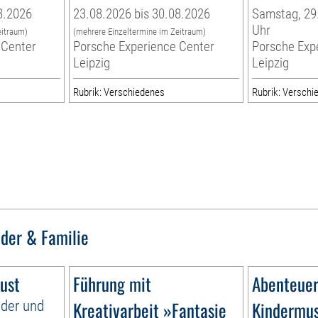
8.2026
23.08.2026 bis 30.08.2026
Samstag, 29.
Uhr
eitraum)
(mehrere Einzeltermine im Zeitraum)
 Center
Porsche Experience Center
Porsche Exp
Leipzig
Leipzig
Rubrik: Verschiedenes
Rubrik: Verschi
nder & Familie
ust
Führung mit
Abenteuer
nder und
Kreativarbeit »Fantasie
Kindermu