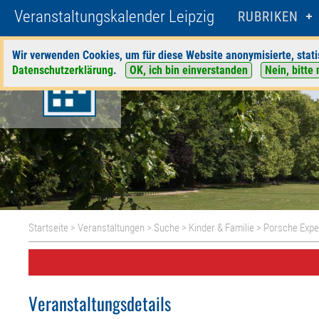
Veranstaltungskalender Leipzig
RUBRIKEN
Wir verwenden Cookies, um für diese Website anonymisierte, stati
Datenschutzerklärung
.
OK, ich bin einverstanden
Nein, bitte 
Startseite
>
Veranstaltungen
>
Suche
>
Kinder & Familie
>
Porsche Expe
Veranstaltungsdetails