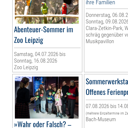
ihre Familien
Donnerstag, 06.08.2
Sonntag, 09.08.202
Abenteuer-Sommer im
Clara-Zetkin-Park, 
schräg gegenüber 
Zoo Leipzig
Musikpavillon
Samstag, 04.07.2026 bis
Sonntag, 16.08.2026
Zoo Leipzig
Sommerwerksta
Offenes Ferien
07.08.2026 bis 14.0
(mehrere Einzeltermine im Z
Bach-Museum
»Wahr oder Falsch? –