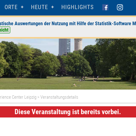
ORTE
HEUTE
HIGHLIGHTS
stische Auswertungen der Nutzung mit Hilfe der Statistik-Software M
nicht
rience Center Leipzig
> Veranstaltungsdetails
Diese Veranstaltung ist bereits vorbei.