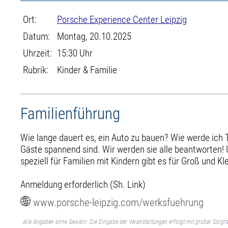
Ort:
Porsche Experience Center Leipzig
Datum:
Montag, 20.10.2025
Uhrzeit:
15:30 Uhr
Rubrik:
Kinder & Familie
Familienführung
Wie lange dauert es, ein Auto zu bauen? Wie werde ich 
Gäste spannend sind. Wir werden sie alle beantworten! 
speziell für Familien mit Kindern gibt es für Groß und Kl
Anmeldung erforderlich (Sh. Link)
www.porsche-leipzig.com/werksfuehrung
Alle Angaben ohne Gewähr. Die Eingabe der Veranstaltungen erfolgt mit großer Sorgfa