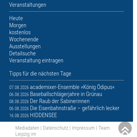
Veranstaltungen
Heute
Morgen
kostenlos
Wochenende
Ausstellungen
Detailsuche
Veranstaltung eintragen
Tipps für die nächsten Tage
academixer-Ensemble »König Ödipus«
07.08.2026
Baseballschlägerjahre in Grünau
06.08.2026
Der Raub der Sabinerinnen
08.08.2026
Die Eisenbahnstraße – gefährlich lecker
06.08.2026
HIDDENSEE
16.08.2026
Mediadaten
|
Datenschutz
|
Impressum
|
Team
Leipzig im