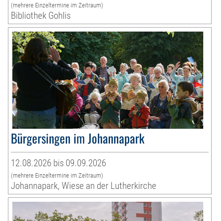
(mehrere Einzeltermine im Zeitraum)
Bibliothek Gohlis
Bürgersingen im Johannapark
12.08.2026 bis 09.09.2026
(mehrere Einzeltermine im Zeitraum)
Johannapark, Wiese an der Lutherkirche