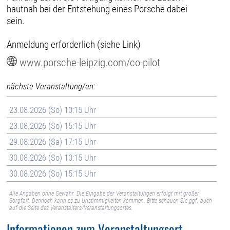
hautnah bei der Entstehung eines Porsche dabei
sein.
Anmeldung erforderlich (siehe Link)
www.porsche-leipzig.com/co-pilot
nächste Veranstaltung/en:
23.08.2026 (So) 10:15 Uhr
23.08.2026 (So) 15:15 Uhr
29.08.2026 (Sa) 17:15 Uhr
30.08.2026 (So) 10:15 Uhr
30.08.2026 (So) 15:15 Uhr
Alle Angaben ohne Gewähr. Die Eingabe der Veranstaltungen erfolgt mit großer
Sorgfalt. Dennoch kann es zu Unstimmigkeiten kommen. Bitte schauen Sie ggf. auch
auf die Seite des Veranstalters/Veranstaltungsortes.
Informationen zum Veranstaltungsort