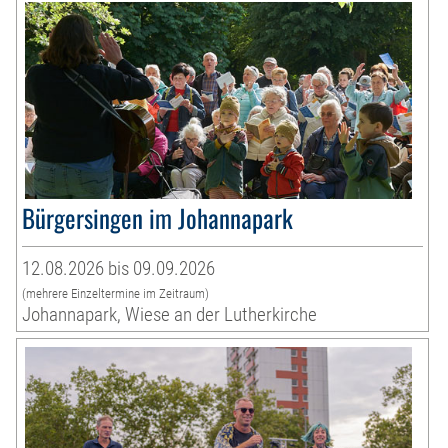
Bürgersingen im Johannapark
12.08.2026 bis 09.09.2026
(mehrere Einzeltermine im Zeitraum)
Johannapark, Wiese an der Lutherkirche