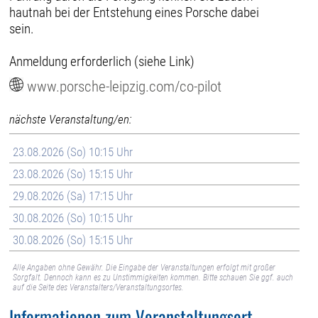
hautnah bei der Entstehung eines Porsche dabei
sein.
Anmeldung erforderlich (siehe Link)
www.porsche-leipzig.com/co-pilot
nächste Veranstaltung/en:
23.08.2026 (So) 10:15 Uhr
23.08.2026 (So) 15:15 Uhr
29.08.2026 (Sa) 17:15 Uhr
30.08.2026 (So) 10:15 Uhr
30.08.2026 (So) 15:15 Uhr
Alle Angaben ohne Gewähr. Die Eingabe der Veranstaltungen erfolgt mit großer
Sorgfalt. Dennoch kann es zu Unstimmigkeiten kommen. Bitte schauen Sie ggf. auch
auf die Seite des Veranstalters/Veranstaltungsortes.
Informationen zum Veranstaltungsort